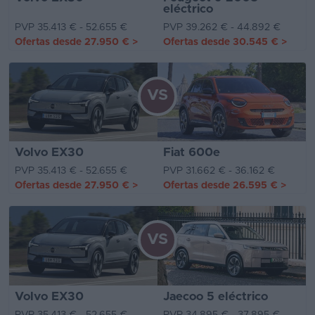
eléctrico
PVP 35.413 € - 52.655 €
PVP 39.262 € - 44.892 €
Ofertas desde
27.950 €
>
Ofertas desde
30.545 €
>
VS
Volvo EX30
Fiat 600e
PVP 35.413 € - 52.655 €
PVP 31.662 € - 36.162 €
Ofertas desde
27.950 €
>
Ofertas desde
26.595 €
>
VS
Volvo EX30
Jaecoo 5 eléctrico
PVP 35.413 € - 52.655 €
PVP 34.895 € - 37.895 €