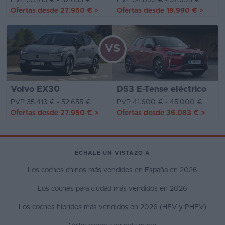
Ofertas desde
27.950 €
>
Ofertas desde
19.990 €
>
VS
Volvo EX30
DS3 E-Tense eléctrico
PVP 35.413 € - 52.655 €
PVP 41.600 € - 45.000 €
Ofertas desde
27.950 €
>
Ofertas desde
36.083 €
>
ÉCHALE UN VISTAZO A
Los coches chinos más vendidos en España en 2026
Los coches para ciudad más vendidos en 2026
Los coches híbridos más vendidos en 2026 (HEV y PHEV)