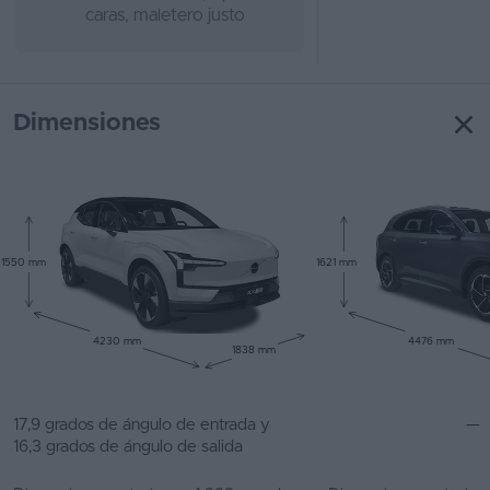
caras, maletero justo
Dimensiones
1550 mm
1621 mm
4230 mm
4476 mm
1838 mm
17,9 grados de ángulo de entrada y
—
16,3 grados de ángulo de salida