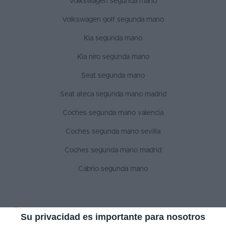
Volkswagen segunda mano
Volkswagen golf segunda mano
Kia segunda mano
Kia niro segunda mano
Seat segunda mano
Seat ateca segunda mano madrid
Coches segunda mano valencia
Coches segunda mano sevilla
Coches segunda mano madrid
Cabrio segunda mano
SÍGUENOS
Su privacidad es importante para nosotros