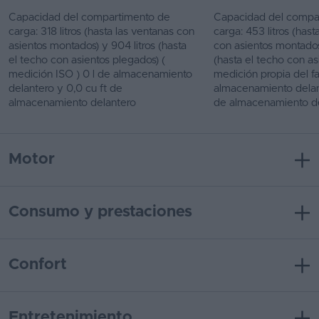
Capacidad del compartimento de
Capacidad del compa
carga: 318 litros (hasta las ventanas con
carga: 453 litros (hast
asientos montados) y 904 litros (hasta
con asientos montados) 
el techo con asientos plegados) (
(hasta el techo con as
medición ISO ) 0 l de almacenamiento
medición propia del fa
delantero y 0,0 cu ft de
almacenamiento delant
almacenamiento delantero
de almacenamiento d
Motor
Consumo y prestaciones
Confort
Entretenimiento