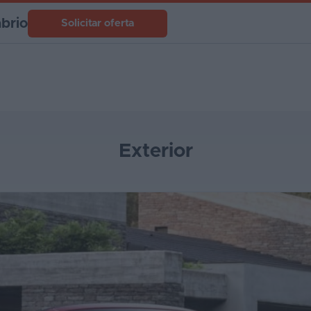
brio
Solicitar oferta
Exterior