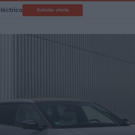
léctrico
Solicitar oferta