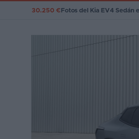
30.250 €
Fotos del Kia EV4 Sedán e