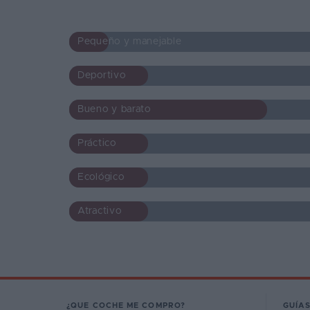
Pequeño y manejable
Deportivo
Bueno y barato
Práctico
Ecológico
Atractivo
¿QUE COCHE ME COMPRO?
GUÍAS