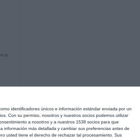
e la
mo identificadores únicos e información estándar enviada por un
ios.
Con su permiso, nosotros y nuestros socios podemos utilizar
 consentimiento a nosotros y a nuestros 1538 socios para que
 a información más detallada y cambiar sus preferencias antes de
o usted tiene el derecho de rechazar tal procesamiento. Sus