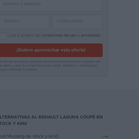
Leo y acepto las
condiciones de uso
y
privacidad
¡Quiero aprovechar esta oferta!
Al enviar tus datos, aceptas que podamos facilitarlos al gestor de
la venta y que te contactemos por email, teléfono o WhatsApp
para confirmar tu interés.
LTERNATIVAS AL RENAULT LAGUNA COUPÉ EN
TOCK Y KM0
ord Mustang de stock y km0