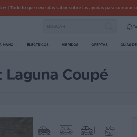
o+ | Todo lo que necesitas saber sobre las ayudas para comprar 
Tu
A MANO
ELÉCTRICOS
HÍBRIDOS
OFERTAS
GUÍAS D
lt Laguna Coupé