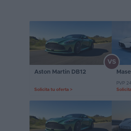
VS
Aston Martin DB12
Mase
PVP 24
Solicita tu oferta
>
Solicit