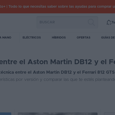
o+ | Todo lo que necesitas saber sobre las ayudas para comprar 
Tu
A MANO
ELÉCTRICOS
HÍBRIDOS
OFERTAS
GUÍAS D
ntre el Aston Martin DB12 y el F
técnica entre el Aston Martin DB12 y el Ferrari 812 GTS
erísticas por versión y comparar las que te estés plantean