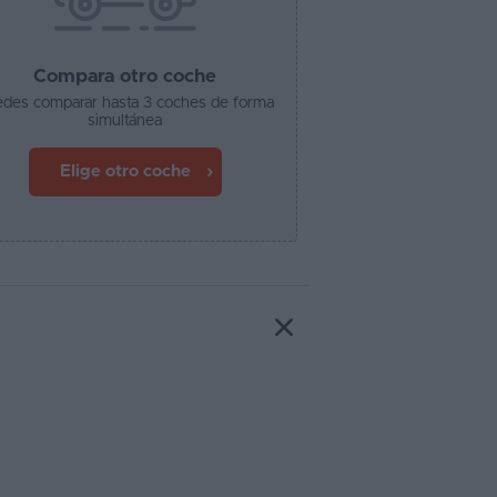
Compara otro coche
des comparar hasta 3 coches de forma
simultánea
Elige otro coche