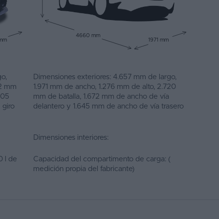
4660 mm
 mm
1971 mm
o,
Dimensiones exteriores: 4.657 mm de largo,
22 mm
1.971 mm de ancho, 1.276 mm de alto, 2.720
805
mm de batalla, 1.672 mm de ancho de vía
 giro
delantero y 1.645 mm de ancho de vía trasero
Dimensiones interiores:
 l de
Capacidad del compartimento de carga: (
medición propia del fabricante)