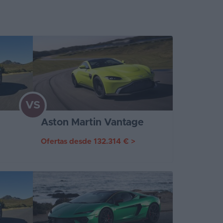
VS
Aston Martin Vantage
Ofertas desde
132.314 €
>