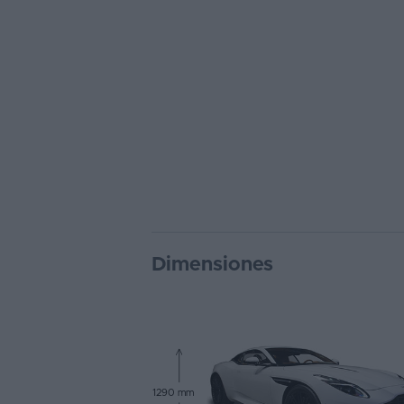
Dimensiones
1290 mm