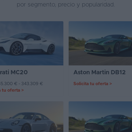
por segmento, precio y popularidad.
rati MC20
Aston Martin DB12
5.300 € - 343.309 €
Solicita tu oferta
>
a tu oferta
>