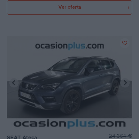
Ver oferta
24.364 €
SEAT Ateca