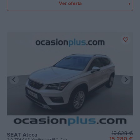
Ver oferta
15.628 €
SEAT Ateca
15.280 €