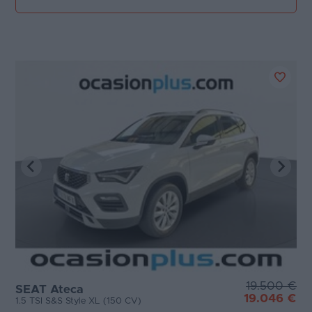
19.500 €
SEAT Ateca
19.046 €
1.5 TSI S&S Style XL (150 CV)