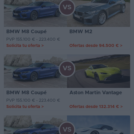
VS
BMW M8 Coupé
BMW M2
PVP 155.100 € - 223.400 €
Solicita tu oferta
>
Ofertas desde
94.500 €
>
VS
BMW M8 Coupé
Aston Martin Vantage
PVP 155.100 € - 223.400 €
Solicita tu oferta
>
Ofertas desde
132.314 €
>
VS