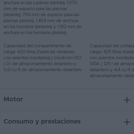
anchura en las caderas (detrás), 1.070
mm de espacio para las piernas
(delante), 750 mm de espacio para las
piernas (detrás), 1.454 mm de anchura
en los hombros (delante) y 1.192 mm de
anchura en los hombros (detrás)
Capacidad del compartimento de
Capacidad del compa
carga: 420 litros (hasta las ventanas
carga: 425 litros (hast
con asientos montados) ( medición ISO
con asientos montados
) 0 l de almacenamiento delantero y
VDA ) 125 l de almac
0,0 cu ft de almacenamiento delantero
delantero y 4,4 cu ft 
almacenamiento dela
Motor
Consumo y prestaciones