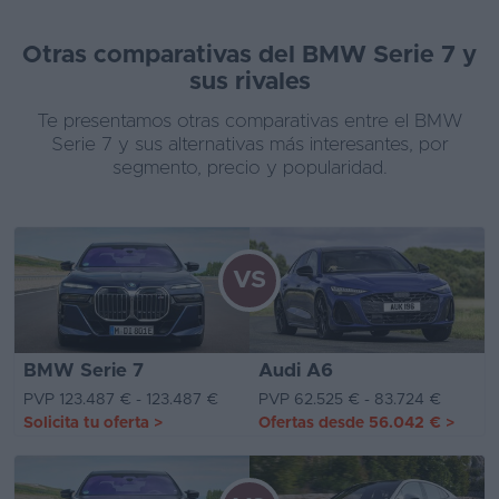
Otras comparativas del BMW Serie 7 y
sus rivales
Te presentamos otras comparativas entre el BMW
Serie 7 y sus alternativas más interesantes, por
segmento, precio y popularidad.
VS
BMW Serie 7
Audi A6
PVP 123.487 € - 123.487 €
PVP 62.525 € - 83.724 €
Solicita tu oferta
>
Ofertas desde
56.042 €
>