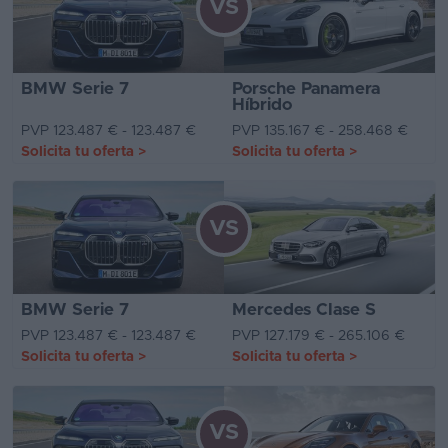
VS
BMW Serie 7
Porsche Panamera
Híbrido
PVP 123.487 € - 123.487 €
PVP 135.167 € - 258.468 €
Solicita tu oferta
>
Solicita tu oferta
>
VS
BMW Serie 7
Mercedes Clase S
PVP 123.487 € - 123.487 €
PVP 127.179 € - 265.106 €
Solicita tu oferta
>
Solicita tu oferta
>
VS