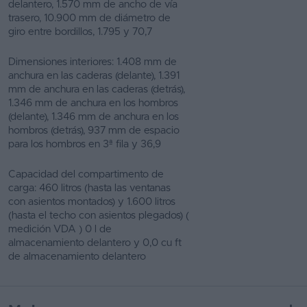
delantero, 1.570 mm de ancho de vía
trasero, 10.900 mm de diámetro de
giro entre bordillos, 1.795 y 70,7
Dimensiones interiores: 1.408 mm de
anchura en las caderas (delante), 1.391
mm de anchura en las caderas (detrás),
1.346 mm de anchura en los hombros
(delante), 1.346 mm de anchura en los
hombros (detrás), 937 mm de espacio
para los hombros en 3ª fila y 36,9
Capacidad del compartimento de
carga: 460 litros (hasta las ventanas
con asientos montados) y 1.600 litros
(hasta el techo con asientos plegados) (
medición VDA ) 0 l de
almacenamiento delantero y 0,0 cu ft
de almacenamiento delantero