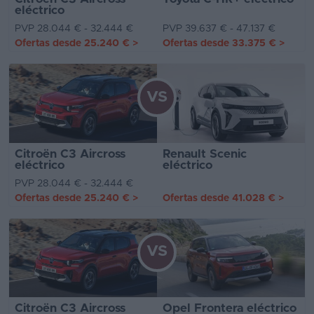
eléctrico
PVP 28.044 € - 32.444 €
PVP 39.637 € - 47.137 €
Ofertas desde
25.240 €
>
Ofertas desde
33.375 €
>
VS
Citroën C3 Aircross
Renault Scenic
eléctrico
eléctrico
PVP 28.044 € - 32.444 €
Ofertas desde
25.240 €
>
Ofertas desde
41.028 €
>
VS
Citroën C3 Aircross
Opel Frontera eléctrico