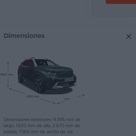
Dimensiones
1660 mm
4390 mm
mm
Dimensiones exteriores: 4.395 mm de
largo, 1.633 mm de alto, 2.670 mm de
batalla, 1.565 mm de ancho de vía