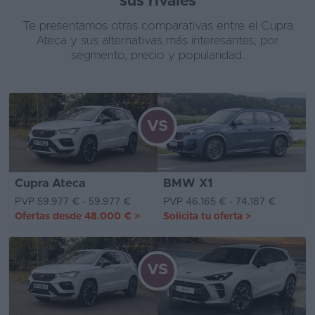
sus rivales
Te presentamos otras comparativas entre el Cupra
Ateca y sus alternativas más interesantes, por
segmento, precio y popularidad.
VS
Cupra Ateca
BMW X1
PVP 59.977 € - 59.977 €
PVP 46.165 € - 74.187 €
Ofertas desde
48.000 €
>
Solicita tu oferta
>
VS