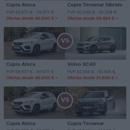
Cupra Ateca
Cupra Terramar híbrido
PVP 59.977 € - 59.977 €
PVP 50.048 € - 55.708 €
Ofertas desde
48.000 €
>
Ofertas desde
43.464 €
>
VS
Cupra Ateca
Volvo XC40
PVP 59.977 € - 59.977 €
PVP 42.398 € - 55.568 €
Ofertas desde
48.000 €
>
Ofertas desde
31.900 €
>
VS
Cupra Ateca
Cupra Terramar