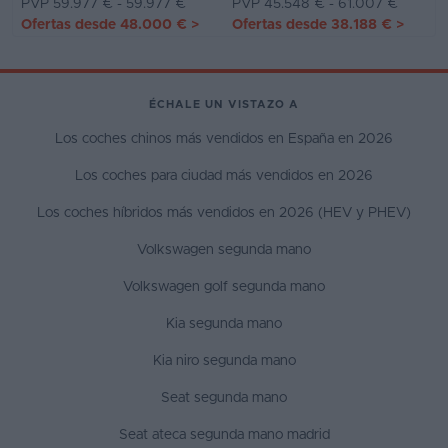
PVP 59.977 € - 59.977 €
PVP 45.548 € - 61.007 €
Ofertas desde
48.000 €
>
Ofertas desde
38.188 €
>
ÉCHALE UN VISTAZO A
Los coches chinos más vendidos en España en 2026
Los coches para ciudad más vendidos en 2026
Los coches híbridos más vendidos en 2026 (HEV y PHEV)
Volkswagen segunda mano
Volkswagen golf segunda mano
Kia segunda mano
Kia niro segunda mano
Seat segunda mano
Seat ateca segunda mano madrid