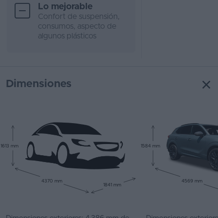
Lo mejorable
Confort de suspensión,
consumos, aspecto de
algunos plásticos
Dimensiones
1613 mm
1584 mm
4370 mm
4569 mm
1841 mm