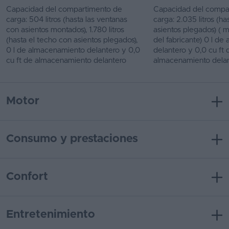
Capacidad del compartimento de
Capacidad del compa
carga: 504 litros (hasta las ventanas
carga: 2.035 litros (h
con asientos montados), 1.780 litros
asientos plegados) ( 
(hasta el techo con asientos plegados),
del fabricante) 0 l d
0 l de almacenamiento delantero y 0,0
delantero y 0,0 cu ft 
cu ft de almacenamiento delantero
almacenamiento dela
Motor
Consumo y prestaciones
Confort
Entretenimiento