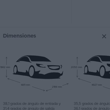
Dimensiones
1962 mm
2050 mm
4811 mm
4927 mm
2199 mm
38,1 grados de ángulo de entrada y
35,5 grados de ángul
31,4 grados de ángulo de salida
36,1 grados de ángulo