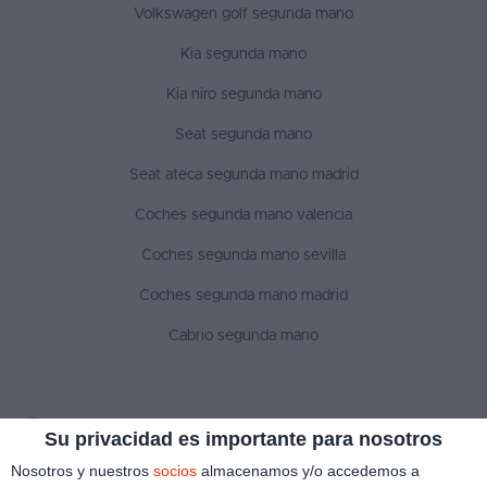
Volkswagen golf segunda mano
Kia segunda mano
Kia niro segunda mano
Seat segunda mano
Seat ateca segunda mano madrid
Coches segunda mano valencia
Coches segunda mano sevilla
Coches segunda mano madrid
Cabrio segunda mano
SÍGUENOS
Su privacidad es importante para nosotros
Nosotros y nuestros
socios
almacenamos y/o accedemos a