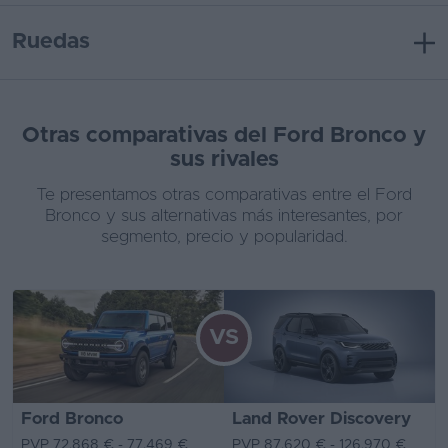
Ruedas
Otras comparativas del Ford Bronco y
sus rivales
Te presentamos otras comparativas entre el Ford
Bronco y sus alternativas más interesantes, por
segmento, precio y popularidad.
VS
Ford Bronco
Land Rover Discovery
PVP 72.868 € - 77.469 €
PVP 87.620 € - 126.970 €