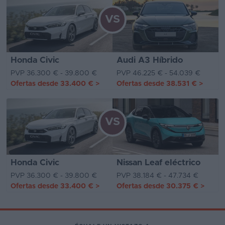
VS
Honda Civic
Audi A3 Híbrido
PVP 36.300 € - 39.800 €
PVP 46.225 € - 54.039 €
Ofertas desde
33.400 €
>
Ofertas desde
38.531 €
>
VS
Honda Civic
Nissan Leaf eléctrico
PVP 36.300 € - 39.800 €
PVP 38.184 € - 47.734 €
Ofertas desde
33.400 €
>
Ofertas desde
30.375 €
>