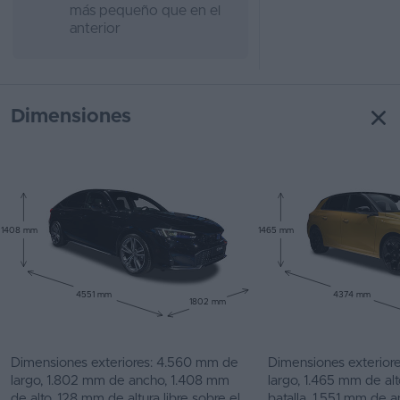
más pequeño que en el
anterior
Dimensiones
1408 mm
1465 mm
4551 mm
4374 mm
1802 mm
Dimensiones exteriores: 4.560 mm de
Dimensiones exterior
largo, 1.802 mm de ancho, 1.408 mm
largo, 1.465 mm de al
de alto, 128 mm de altura libre sobre el
batalla, 1.551 mm de 