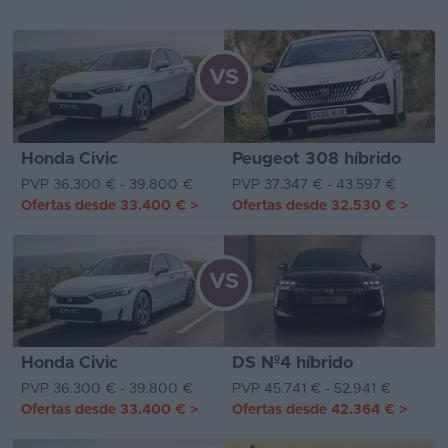
VS
Honda Civic
Peugeot 308 híbrido
PVP 36.300 € - 39.800 €
PVP 37.347 € - 43.597 €
Ofertas desde
33.400 €
>
Ofertas desde
32.530 €
>
VS
Honda Civic
DS Nº4 híbrido
PVP 36.300 € - 39.800 €
PVP 45.741 € - 52.941 €
Ofertas desde
33.400 €
>
Ofertas desde
42.364 €
>