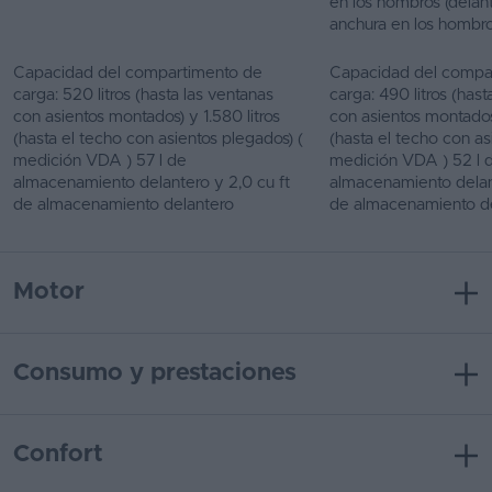
en los hombros (delan
anchura en los hombro
Capacidad del compartimento de
Capacidad del compa
carga: 520 litros (hasta las ventanas
carga: 490 litros (hast
con asientos montados) y 1.580 litros
con asientos montados)
(hasta el techo con asientos plegados) (
(hasta el techo con as
medición VDA ) 57 l de
medición VDA ) 52 l 
almacenamiento delantero y 2,0 cu ft
almacenamiento delant
de almacenamiento delantero
de almacenamiento d
Motor
Consumo y prestaciones
Confort