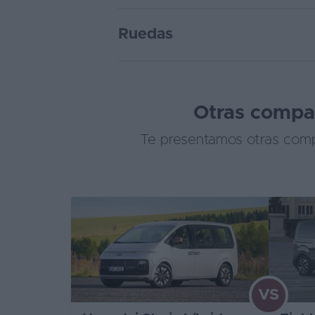
Ruedas
Otras compar
Te presentamos otras compa
VS