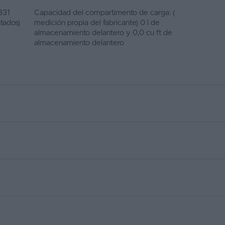
831
Capacidad del compartimento de carga: (
ntados)
medición propia del fabricante) 0 l de
almacenamiento delantero y 0,0 cu ft de
almacenamiento delantero