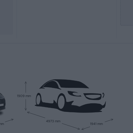
1909 mm
4973 mm
 mm
1941 mm