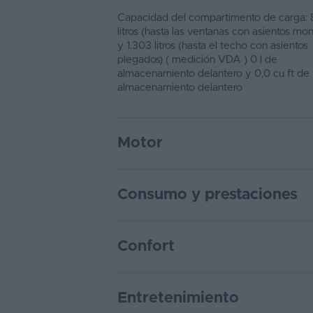
Capacidad del compartimento de carga: 
litros (hasta las ventanas con asientos mo
y 1.303 litros (hasta el techo con asientos
plegados) ( medición VDA ) 0 l de
almacenamiento delantero y 0,0 cu ft de
almacenamiento delantero
Motor
Consumo y prestaciones
Confort
Entretenimiento