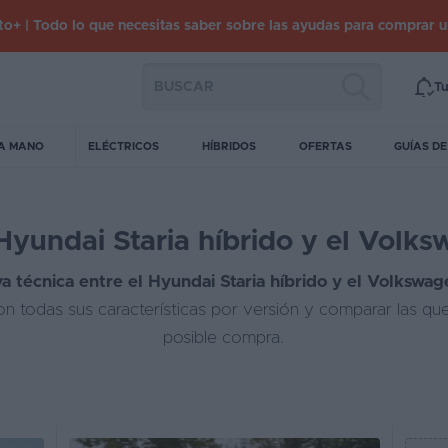
o+ | Todo lo que necesitas saber sobre las ayudas para comprar 
Tu
A MANO
ELÉCTRICOS
HÍBRIDOS
OFERTAS
GUÍAS D
Hyundai Staria híbrido y el Volks
a técnica entre el Hyundai Staria híbrido y el Volkswag
n todas sus características por versión y comparar las qu
posible compra.