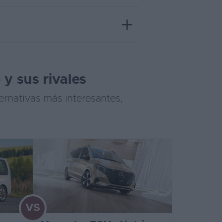
y sus rivales
ernativas más interesantes,
VS