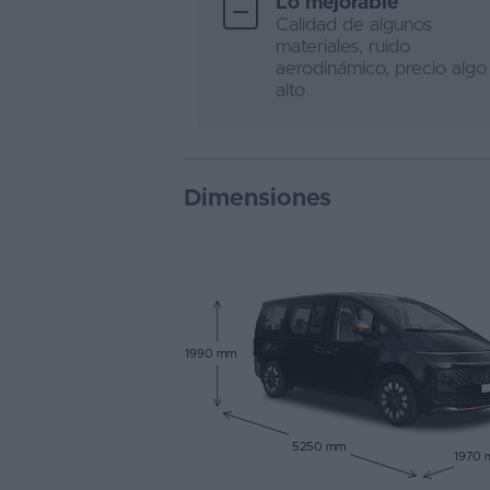
Lo mejorable
Calidad de algunos
materiales, ruido
aerodinámico, precio algo
alto
Dimensiones
1990 mm
5250 mm
1970