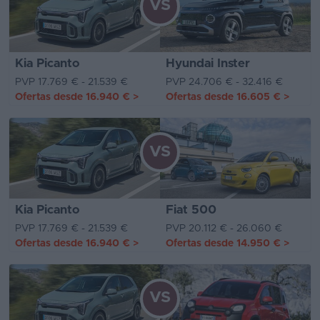
VS
Kia Picanto
Hyundai Inster
PVP 17.769 € - 21.539 €
PVP 24.706 € - 32.416 €
Ofertas desde
16.940 €
>
Ofertas desde
16.605 €
>
VS
Kia Picanto
Fiat 500
PVP 17.769 € - 21.539 €
PVP 20.112 € - 26.060 €
Ofertas desde
16.940 €
>
Ofertas desde
14.950 €
>
VS