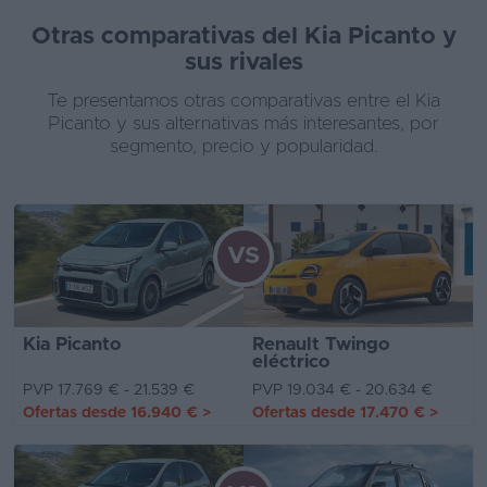
Otras comparativas del Kia Picanto y
sus rivales
Te presentamos otras comparativas entre el Kia
Picanto y sus alternativas más interesantes, por
segmento, precio y popularidad.
VS
Kia Picanto
Renault Twingo
eléctrico
PVP 17.769 € - 21.539 €
PVP 19.034 € - 20.634 €
Ofertas desde
16.940 €
>
Ofertas desde
17.470 €
>