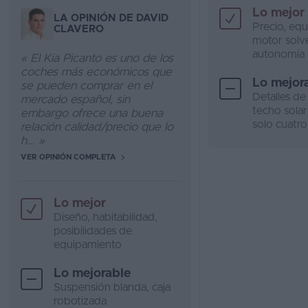
Lo mejor
LA OPINIÓN DE DAVID
Precio, eq
CLAVERO
motor solv
autonomía 
« El Kia Picanto es uno de los
coches más económicos que
Lo mejor
se pueden comprar en el
Detalles de
mercado español, sin
techo solar 
embargo ofrece una buena
solo cuatro
relación calidad/precio que lo
h... »
VER OPINIÓN COMPLETA
Lo mejor
Diseño, habitabilidad,
posibilidades de
equipamiento
Lo mejorable
Suspensión blanda, caja
robotizada