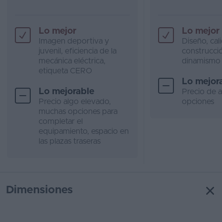
Lo mejor
Lo mejor
Imagen deportiva y
Diseño, cal
juvenil, eficiencia de la
construcció
mecánica eléctrica,
dinamismo
etiqueta CERO
Lo mejor
Lo mejorable
Precio de 
Precio algo elevado,
opciones
muchas opciones para
completar el
equipamiento, espacio en
las plazas traseras
Dimensiones