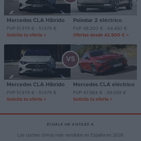
Mercedes CLA Híbrido
Polestar 2 eléctrico
PVP 51.979 € - 51.979 €
PVP 48.200 € - 64.450 €
Solicita tu oferta
>
Ofertas desde
42.900 €
>
VS
Mercedes CLA Híbrido
Mercedes CLA eléctrico
PVP 51.979 € - 51.979 €
PVP 47.984 € - 59.059 €
Solicita tu oferta
>
Solicita tu oferta
>
ÉCHALE UN VISTAZO A
Los coches chinos más vendidos en España en 2026