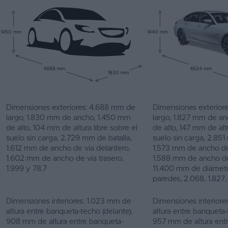
1450 mm
1440 mm
4688 mm
4624 mm
1830 mm
Dimensiones exteriores: 4.688 mm de
Dimensiones exterior
largo, 1.830 mm de ancho, 1.450 mm
largo, 1.827 mm de a
de alto, 104 mm de altura libre sobre el
de alto, 147 mm de altu
suelo sin carga, 2.729 mm de batalla,
suelo sin carga, 2.851
1.612 mm de ancho de vía delantero,
1.573 mm de ancho de 
1.602 mm de ancho de vía trasero,
1.588 mm de ancho de 
1.999 y 78,7
11.400 mm de diámetr
paredes, 2.068, 1.827, 
Dimensiones interiores: 1.023 mm de
Dimensiones interior
altura entre banqueta-techo (delante),
altura entre banqueta-
908 mm de altura entre banqueta-
957 mm de altura ent