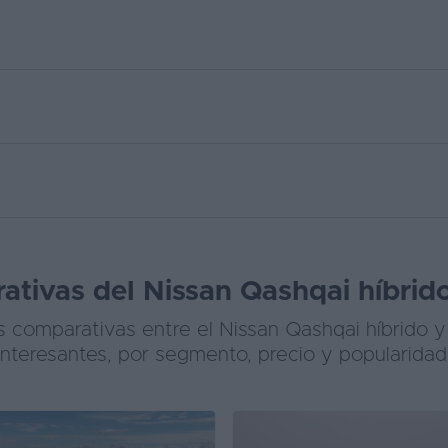
tivas del Nissan Qashqai híbrido
 comparativas entre el Nissan Qashqai híbrido y
interesantes, por segmento, precio y popularidad