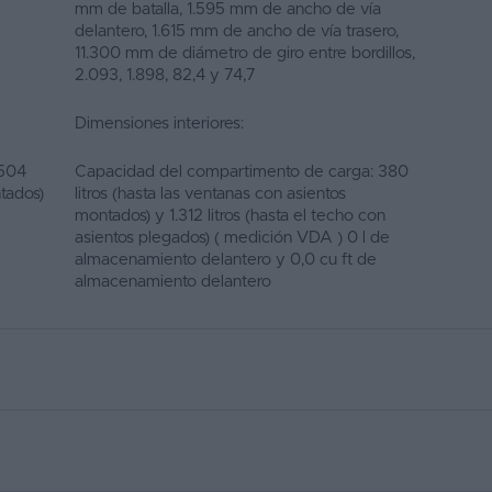
mm de batalla, 1.595 mm de ancho de vía
delantero, 1.615 mm de ancho de vía trasero,
11.300 mm de diámetro de giro entre bordillos,
2.093, 1.898, 82,4 y 74,7
Dimensiones interiores:
 504
Capacidad del compartimento de carga: 380
ntados)
litros (hasta las ventanas con asientos
montados) y 1.312 litros (hasta el techo con
asientos plegados) ( medición VDA ) 0 l de
almacenamiento delantero y 0,0 cu ft de
almacenamiento delantero