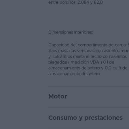
entre bordillos, 2.084 y 82,0
Dimensiones interiores:
Capacidad del compartimento de carga:
litros (hasta las ventanas con asientos mo
y 1.582 litros (hasta el techo con asientos
plegados) ( medición VDA ) 0 l de
almacenamiento delantero y 0,0 cu ft de
almacenamiento delantero
Motor
Consumo y prestaciones