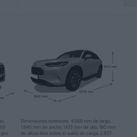
1613 mm
4570 mm
1840 mm
 mm
o,
Dimensiones exteriores: 4.568 mm de largo,
665
1.840 mm de ancho, 1.613 mm de alto, 180 mm
giro
de altura libre sobre el suelo sin carga, 2.657