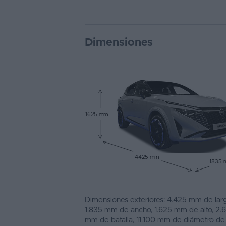
Dimensiones
1625 mm
4425 mm
1835
Dimensiones exteriores: 4.425 mm de larg
1.835 mm de ancho, 1.625 mm de alto, 2.
mm de batalla, 11.100 mm de diámetro de 