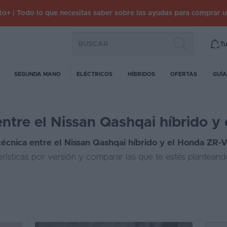
o+ | Todo lo que necesitas saber sobre las ayudas para comprar 
Tu
SEGUNDA MANO
ELÉCTRICOS
HÍBRIDOS
OFERTAS
GUÍA
ntre el Nissan Qashqai híbrido y
écnica entre el Nissan Qashqai híbrido y el Honda ZR-
erísticas por versión y comparar las que te estés plantean