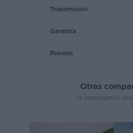
Transmisión
Garantía
Ruedas
Otras compara
Te presentamos otras