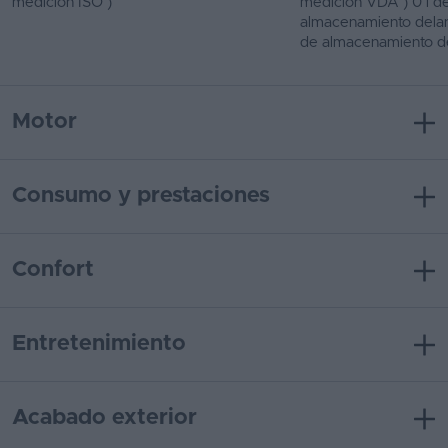
medición ISO )
medición VDA ) 0 l d
almacenamiento delant
de almacenamiento d
Motor
Consumo y prestaciones
Confort
Entretenimiento
Acabado exterior