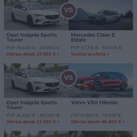
VS
Opel Insignia Sports
Mercedes Clase E
Tourer
Estate
PVP 35.400 € - 49.000 €
PVP 67.718 € - 94.809 €
Ofertas desde
27.955 €
>
Solicita tu oferta
>
VS
Opel Insignia Sports
Volvo V60 Híbrido
Tourer
PVP 35.400 € - 49.000 €
PVP 61.863 € - 70.635 €
Ofertas desde
27.955 €
>
Ofertas desde
48.400 €
>