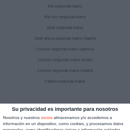
Kia segunda mano
Kia niro segunda mano
Seat segunda mano
Seat ateca segunda mano madrid
Coches segunda mano valencia
Coches segunda mano sevilla
Coches segunda mano madrid
Cabrio segunda mano
SÍGUENOS
Su privacidad es importante para nosotros
Nosotros y nuestros
socios
almacenamos y/o accedemos a
información en un dispositivo, como cookies, y procesamos datos
personales, como identificadores únicos e información estándar