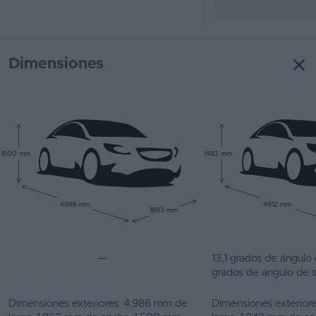
Dimensiones
1500 mm
1482 mm
4986 mm
4912 mm
1863 mm
—
13,1 grados de ángulo 
grados de ángulo de s
Dimensiones exteriores: 4.986 mm de
Dimensiones exterior