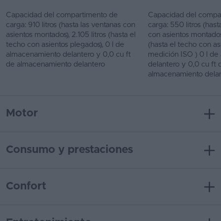
Capacidad del compartimento de
Capacidad del compa
carga: 910 litros (hasta las ventanas con
carga: 550 litros (hast
asientos montados), 2.105 litros (hasta el
con asientos montados)
techo con asientos plegados), 0 l de
(hasta el techo con as
almacenamiento delantero y 0,0 cu ft
medición ISO ) 0 l d
de almacenamiento delantero
delantero y 0,0 cu ft 
almacenamiento dela
Motor
Consumo y prestaciones
Confort