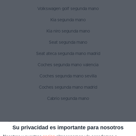
Volkswagen golf segunda mano
Kia segunda mano
Kia niro segunda mano
Seat segunda mano
Seat ateca segunda mano madrid
Coches segunda mano valencia
Coches segunda mano sevilla
Coches segunda mano madrid
Cabrio segunda mano
SÍGUENOS
Su privacidad es importante para nosotros