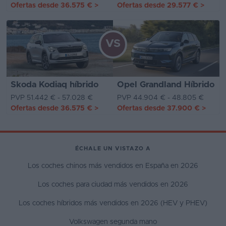
Ofertas desde
36.575 €
>
Ofertas desde
29.577 €
>
VS
Skoda Kodiaq híbrido
Opel Grandland Híbrido
PVP 51.442 € - 57.028 €
PVP 44.904 € - 48.805 €
Ofertas desde
36.575 €
>
Ofertas desde
37.900 €
>
ÉCHALE UN VISTAZO A
Los coches chinos más vendidos en España en 2026
Los coches para ciudad más vendidos en 2026
Los coches híbridos más vendidos en 2026 (HEV y PHEV)
Volkswagen segunda mano