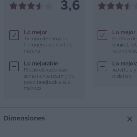
3,6
Lo mejor
Lo mejor
Tiempo de carga de
Estética de
hidrógeno, confort de
original, re
marcha
valor/preci
Lo mejorable
Lo mejor
Precio elevado, uso
Apertura y
sumamente restringido,
maletero
poco feedback a sus
mandos
Dimensiones