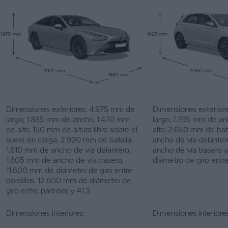
1470 mm
1425 mm
4975 mm
4460 mm
1885 mm
Dimensiones exteriores: 4.975 mm de
Dimensiones exterior
largo, 1.885 mm de ancho, 1.470 mm
largo, 1.795 mm de a
de alto, 150 mm de altura libre sobre el
alto, 2.650 mm de bat
suelo sin carga, 2.920 mm de batalla,
ancho de vía delante
1.610 mm de ancho de vía delantero,
ancho de vía trasero
1.605 mm de ancho de vía trasero,
diámetro de giro entre
11.600 mm de diámetro de giro entre
bordillos, 12.600 mm de diámetro de
giro entre paredes y 41,3
Dimensiones interiores:
Dimensiones interiores