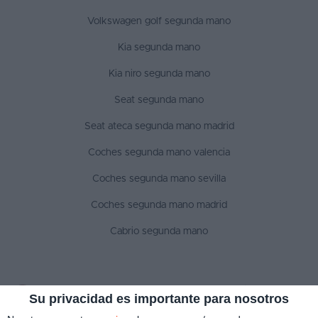
Volkswagen golf segunda mano
Kia segunda mano
Kia niro segunda mano
Seat segunda mano
Seat ateca segunda mano madrid
Coches segunda mano valencia
Coches segunda mano sevilla
Coches segunda mano madrid
Cabrio segunda mano
SÍGUENOS
Su privacidad es importante para nosotros