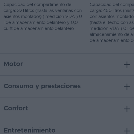
Capacidad del compartimento de
Capacidad del compa
carga: 321 litros (hasta las ventanas con
carga: 450 litros (hast
asientos montados) ( medición VDA ) 0
con asientos montados) 
l de almacenamiento delantero y 0,0
(hasta el techo con as
cu ft de almacenamiento delantero
medición VDA ) 0 l d
almacenamiento delant
de almacenamiento d
Motor
Consumo y prestaciones
Confort
Entretenimiento