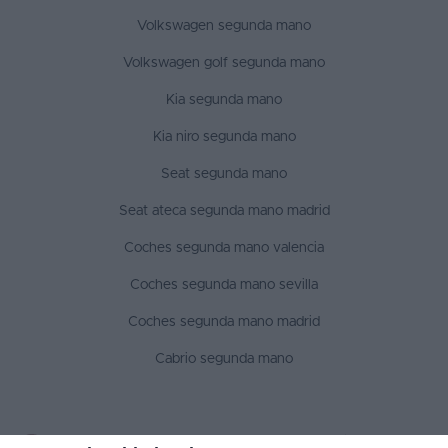
Volkswagen segunda mano
Volkswagen golf segunda mano
Kia segunda mano
Kia niro segunda mano
Seat segunda mano
Seat ateca segunda mano madrid
Coches segunda mano valencia
Coches segunda mano sevilla
Coches segunda mano madrid
Cabrio segunda mano
SÍGUENOS