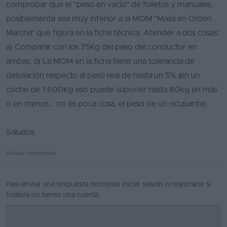
comprobar que el "peso en vacío" de folletos y manuales,
posiblemente sea muy inferior a la MOM "Masa en Orden
Marcha" que figura en la ficha técnica. Atender a dos cosas:
a) Comparar con los 75Kg del peso del conductor en
ambas, b) La MOM en la ficha tiene una tolerancia de
desviación respecto al peso real de hasta un 5% (en un
coche de 1.600Kg eso puede suponer hasta 80kg en más
o en menos... no es poca cosa, el peso de un ocupante).
Saludos
Añadir comentario
Para enviar una respuesta necesitas
iniciar sesión
o
registrarte
si
todavía no tienes una cuenta.