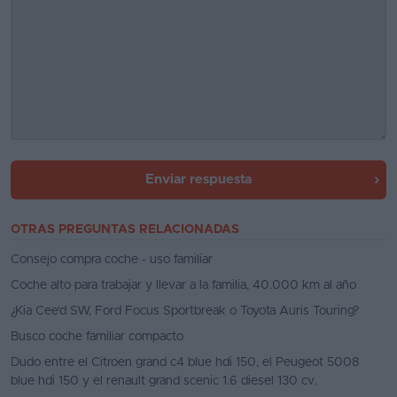
Enviar respuesta
OTRAS PREGUNTAS RELACIONADAS
Consejo compra coche - uso familiar
Coche alto para trabajar y llevar a la familia, 40.000 km al año
¿Kia Cee'd SW, Ford Focus Sportbreak o Toyota Auris Touring?
Busco coche familiar compacto
Dudo entre el Citroen grand c4 blue hdi 150, el Peugeot 5008
blue hdi 150 y el renault grand scenic 1.6 diesel 130 cv.