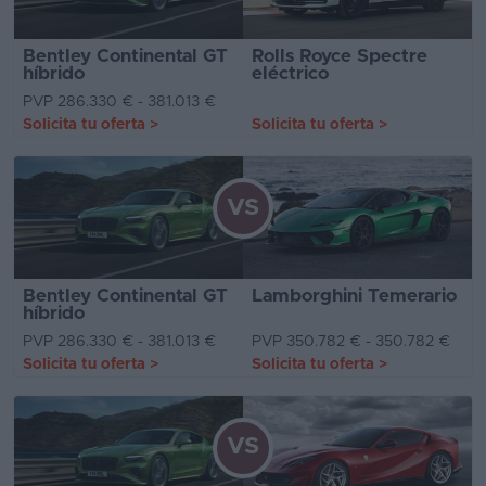
Bentley Continental GT
Rolls Royce Spectre
híbrido
eléctrico
PVP 286.330 € - 381.013 €
Solicita tu oferta
>
Solicita tu oferta
>
VS
Bentley Continental GT
Lamborghini Temerario
híbrido
PVP 286.330 € - 381.013 €
PVP 350.782 € - 350.782 €
Solicita tu oferta
>
Solicita tu oferta
>
VS