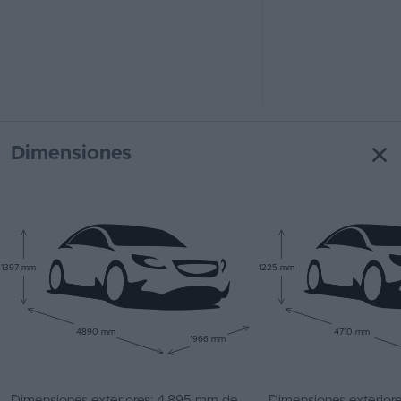
Dimensiones
1397 mm
1225 mm
4890 mm
4710 mm
1966 mm
Dimensiones exteriores: 4.895 mm de
Dimensiones exterior