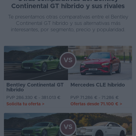
Continental GT híbrido y sus rivales
Te presentamos otras comparativas entre el Bentley
Continental GT híbrido y sus alternativas más
interesantes, por segmento, precio y popularidad.
VS
Bentley Continental GT
Mercedes CLE híbrido
híbrido
PVP 286.330 € - 381.013 €
PVP 71.286 € - 71.286 €
Solicita tu oferta
>
Ofertas desde
71.100 €
>
VS