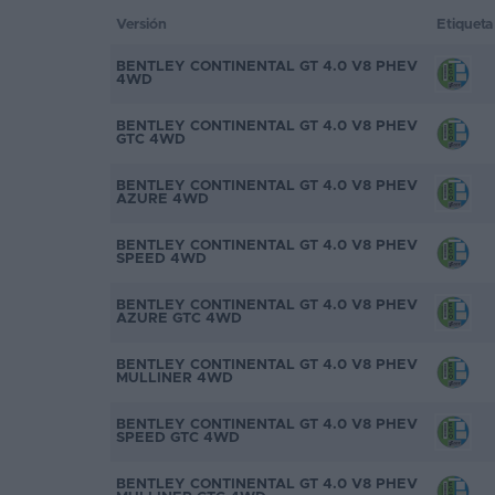
Versión
Etiqueta
Favoritos
BENTLEY CONTINENTAL GT 4.0 V8 PHEV
4WD
Concesionarios
BENTLEY CONTINENTAL GT 4.0 V8 PHEV
Vender
GTC 4WD
coche
BENTLEY CONTINENTAL GT 4.0 V8 PHEV
AZURE 4WD
Blog
BENTLEY CONTINENTAL GT 4.0 V8 PHEV
Ventas
SPEED 4WD
de
coches
BENTLEY CONTINENTAL GT 4.0 V8 PHEV
AZURE GTC 4WD
2026
BENTLEY CONTINENTAL GT 4.0 V8 PHEV
MULLINER 4WD
BENTLEY CONTINENTAL GT 4.0 V8 PHEV
SPEED GTC 4WD
BENTLEY CONTINENTAL GT 4.0 V8 PHEV