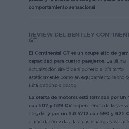
comportamiento sensacional
REVIEW DEL BENTLEY CONTINEN
GT
El Continental GT es un coupé alto de gam
capacidad para cuatro pasajeros
. La última
actualización sirvió para ponerlo al día tanto
estéticamente como en equipamiento tecnoló
Está disponible desde
La oferta de motores está formada por un
con 507 y 529 CV
dependiendo de la versi
elegida,
y por un 6.0 W12 con 590 y 625 
último dando vida a las más dinámicas variant