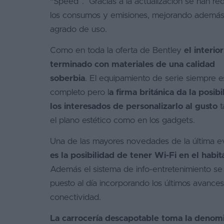
“Speed”. Gracias a la actualización se han re
los consumos y emisiones, mejorando además
agrado de uso.
Como en toda la oferta de Bentley
el interior
terminado con materiales de una calidad
soberbia
. El equipamiento de serie siempre 
completo pero l
a firma británica da la posibi
los interesados de personalizarlo al gusto
t
el plano estético como en los gadgets.
Una de las mayores novedades de la última e
es la posibilidad de tener Wi-Fi en el habit
Además el sistema de info-entretenimiento se
puesto al día incorporando los últimos avance
conectividad.
La carrocería descapotable toma la denom