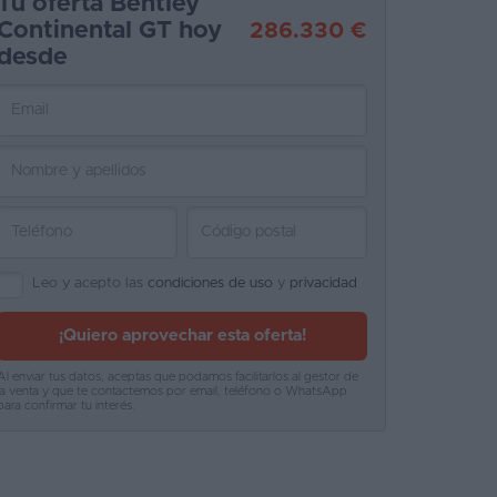
Tu oferta Bentley
Continental GT hoy
286.330 €
desde
Leo y acepto las
condiciones de uso
y
privacidad
¡Quiero aprovechar esta oferta!
Al enviar tus datos, aceptas que podamos facilitarlos al gestor de
la venta y que te contactemos por email, teléfono o WhatsApp
para confirmar tu interés.