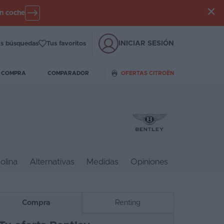
un coche
INICIAR SESIÓN
s búsquedas
Tus favoritos
E COMPRA
COMPARADOR
OFERTAS CITROËN
olina
Alternativas
Medidas
Opiniones
Compra
Renting