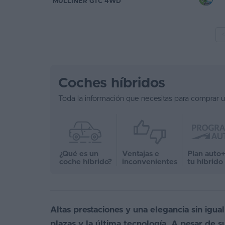
MULLINER GTC 4WD
<
Coches híbridos
Toda la información que necesitas para comprar 
¿Qué es un
Ventajas e
Plan auto+
coche híbrido?
inconvenientes
tu híbrido
Altas prestaciones y una elegancia sin igua
plazas y la última tecnología. A pesar de 