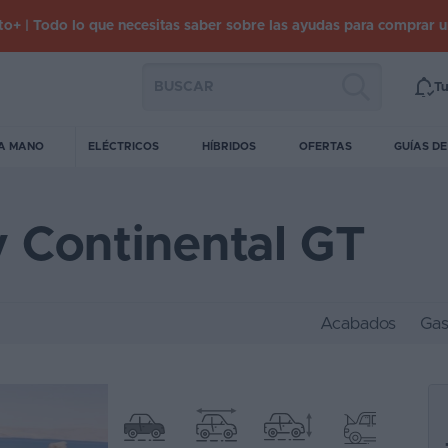
o+ | Todo lo que necesitas saber sobre las ayudas para comprar 
Tu
A MANO
ELÉCTRICOS
HÍBRIDOS
OFERTAS
GUÍAS D
y Continental GT
Acabados
Gas