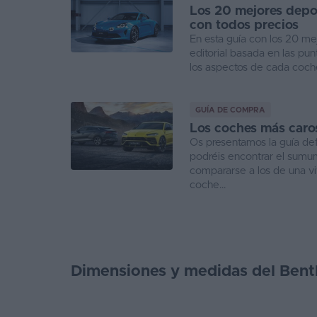
Los 20 mejores depo
con todos precios
En esta guía con los 20 m
editorial basada en las pun
los aspectos de cada coche
GUÍA DE COMPRA
Los coches más caro
Os presentamos la guía def
podréis encontrar el sumum
compararse a los de una vi
coche...
Dimensiones y medidas del Bent