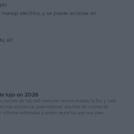
apto
e manejo eléctrico, y se puede accionar en
AL GT
de lujo en 2026
es coches de lujo del mercado hemos reunido la flor y nata
 más exclusivos, para elaborar una lista de coches de
 criterios editoriales y poder reunir los que nos pare...