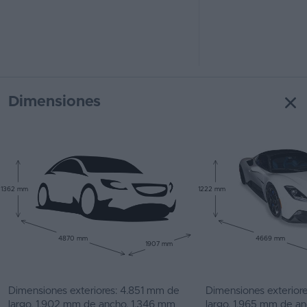
Dimensiones
1362 mm
1222 mm
4870 mm
4669 mm
1907 mm
Dimensiones exteriores: 4.851 mm de
Dimensiones exterior
largo, 1.902 mm de ancho, 1.346 mm
largo, 1.965 mm de a