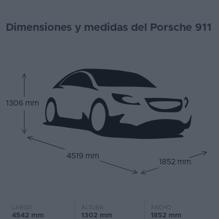
Dimensiones y medidas del Porsche 911
1306 mm
4519 mm
1852 mm
LARGO
ALTURA
ANCHO
4542 mm
1302 mm
1852 mm