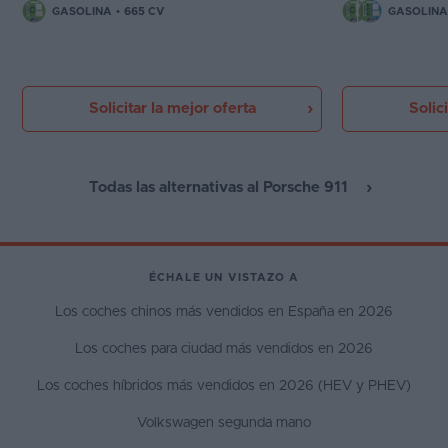
GASOLINA
•
665 CV
GASOLINA
Solicitar la mejor oferta
Solic
Todas las alternativas al Porsche 911
ÉCHALE UN VISTAZO A
Los coches chinos más vendidos en España en 2026
Los coches para ciudad más vendidos en 2026
Los coches híbridos más vendidos en 2026 (HEV y PHEV)
Volkswagen segunda mano