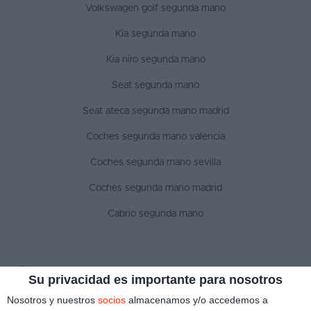
Volkswagen golf segunda mano
Kia segunda mano
Kia niro segunda mano
Seat segunda mano
Seat ateca segunda mano madrid
Coches segunda mano valencia
Coches segunda mano sevilla
Coches segunda mano madrid
Cabrio segunda mano
SÍGUENOS
Su privacidad es importante para nosotros
Nosotros y nuestros
socios
almacenamos y/o accedemos a