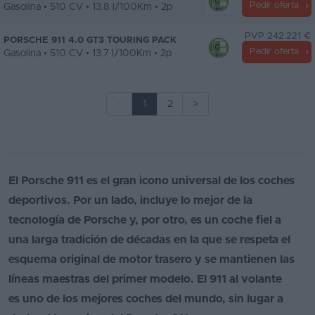
Pedir oferta
Gasolina • 510 CV • 13.8 l/100Km • 2p
PVP 242.221 €
PORSCHE 911 4.0 GT3 TOURING PACK
Pedir oferta
Gasolina • 510 CV • 13.7 l/100Km • 2p
<
1
2
>
El Porsche 911 es el gran icono universal de los coches
deportivos. Por un lado, incluye lo mejor de la
tecnología de Porsche y, por otro, es un coche fiel a
una larga tradición de décadas en la que se respeta el
esquema original de motor trasero y se mantienen las
líneas maestras del primer modelo. El 911 al volante
es uno de los mejores coches del mundo, sin lugar a