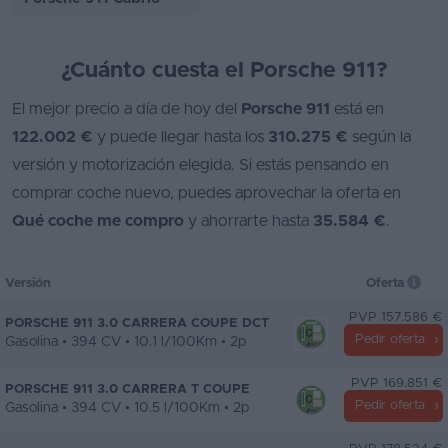
¿Cuánto cuesta el Porsche 911?
El mejor precio a día de hoy del
Porsche 911
está en
122.002 €
y puede llegar hasta los
310.275 €
según la
versión y motorización elegida. Si estás pensando en
comprar coche nuevo, puedes aprovechar la oferta en
Qué coche me compro
y ahorrarte hasta
35.584 €
.
Versión
Oferta
PVP 157.586 €
PORSCHE 911 3.0 CARRERA COUPE DCT
Pedir oferta
Gasolina • 394 CV • 10.1 l/100Km • 2p
PVP 169.851 €
PORSCHE 911 3.0 CARRERA T COUPE
Pedir oferta
Gasolina • 394 CV • 10.5 l/100Km • 2p