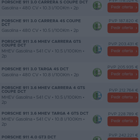
PVP 178.524 €
PORSCHE 911 3.0 CARRERA S COUPE DCT
Pedir oferta
Gasolina • 480 CV • 10.3 l/100Km • 2p
PORSCHE 911 3.0 CARRERA 4S COUPE
PVP 187.820 €
DCT
Pedir oferta
Gasolina • 480 CV • 10.5 l/100Km • 2p
PORSCHE 911 3.6 MHEV CARRERA GTS
PVP 203.431 €
COUPE DCT
MHEV Gasolina • 541 CV • 10.5 l/100Km •
Pedir oferta
2p
PVP 205.935 €
PORSCHE 911 3.0 TARGA 4S DCT
Pedir oferta
Gasolina • 480 CV • 10.8 l/100Km • 2p
PORSCHE 911 3.6 MHEV CARRERA 4 GTS
PVP 212.764 €
COUPE DCT
MHEV Gasolina • 541 CV • 10.5 l/100Km •
Pedir oferta
2p
PORSCHE 911 3.6 MHEV TARGA 4 GTS DCT
PVP 228.789 €
MHEV Gasolina • 541 CV • 10.8 l/100Km •
Pedir oferta
2p
PVP 242.221 €
PORSCHE 911 4.0 GT3 DCT