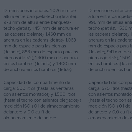
Dimensiones interiores: 1.026 mm de
Dimensiones interiore
altura entre banqueta-techo (delante),
altura entre banqueta-
973 mm de altura entre banqueta-
996 mm de altura ent
techo (detrás), 1.451 mm de anchura en
techo (detrás), 1.536
las caderas (delante), 1.460 mm de
las caderas (delante),
anchura en las caderas (detrás), 1.068
anchura en las caderas
mm de espacio para las piernas
mm de espacio para l
(delante), 888 mm de espacio para las
(delante), 941 mm de 
piernas (detrás), 1.400 mm de anchura
piernas (detrás), 1.5
en los hombros (delante) y 1.400 mm
en los hombros (delan
de anchura en los hombros (detrás)
de anchura en los hom
Capacidad del compartimento de
Capacidad del compa
carga: 500 litros (hasta las ventanas
carga: 570 litros (hast
con asientos montados) y 1.500 litros
con asientos montados)
(hasta el techo con asientos plegados) (
(hasta el techo con as
medición ISO ) 0 l de almacenamiento
medición ISO ) 0 l d
delantero y 0,0 cu ft de
delantero y 0,0 cu ft 
almacenamiento delantero
almacenamiento dela