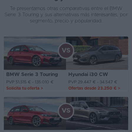
Te presentamos otras comparativas entre el BMW
Serie 3 Touring y sus alternativas más interesantes, por
segmento, precio y popularidad.
VS
BMW Serie 3 Touring
Hyundai i30 CW
PVP 51.515 € - 135.010 €
PVP 29.447 € - 34.547 €
Solicita tu oferta
>
Ofertas desde
23.250 €
>
VS