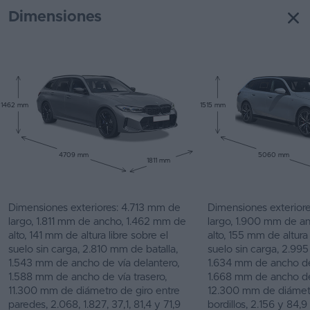
Dimensiones
1462 mm
1515 mm
4709 mm
5060 mm
1811 mm
Dimensiones exteriores: 4.713 mm de
Dimensiones exterior
largo, 1.811 mm de ancho, 1.462 mm de
largo, 1.900 mm de a
alto, 141 mm de altura libre sobre el
alto, 155 mm de altura 
suelo sin carga, 2.810 mm de batalla,
suelo sin carga, 2.995
1.543 mm de ancho de vía delantero,
1.634 mm de ancho de
1.588 mm de ancho de vía trasero,
1.668 mm de ancho de 
11.300 mm de diámetro de giro entre
12.300 mm de diámetr
paredes, 2.068, 1.827, 37,1, 81,4 y 71,9
bordillos, 2.156 y 84,9