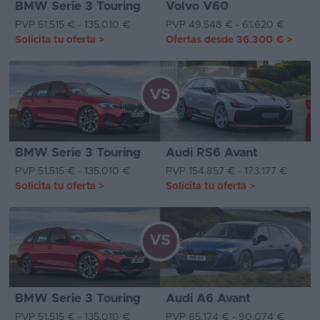
BMW Serie 3 Touring
Volvo V60
PVP 51.515 € - 135.010 €
PVP 49.548 € - 61.620 €
Solicita tu oferta
>
Ofertas desde
36.300 €
>
VS
BMW Serie 3 Touring
Audi RS6 Avant
PVP 51.515 € - 135.010 €
PVP 154.857 € - 173.177 €
Solicita tu oferta
>
Solicita tu oferta
>
VS
BMW Serie 3 Touring
Audi A6 Avant
PVP 51.515 € - 135.010 €
PVP 65.174 € - 90.074 €