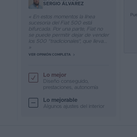
SERGIO ÁLVAREZ
Pue
« En estos momentos la línea
sucesoria del Fiat 500 está
bifurcada. Por una parte, Fiat no
se puede permitir dejar de vender
los 500 "tradicionales", que lleva...
»
VER OPINIÓN COMPLETA
Lo mejor
Diseño conseguido,
prestaciones, autonomía
Lo mejorable
Algunos ajustes del interior