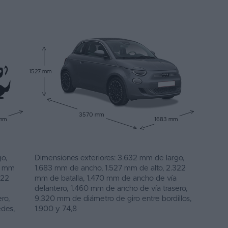
1527 mm
3570 mm
 mm
1683 mm
o,
Dimensiones exteriores: 3.632 mm de largo,
18 mm
1.683 mm de ancho, 1.527 mm de alto, 2.322
822
mm de batalla, 1.470 mm de ancho de vía
delantero, 1.460 mm de ancho de vía trasero,
ro,
9.320 mm de diámetro de giro entre bordillos,
edes,
1.900 y 74,8