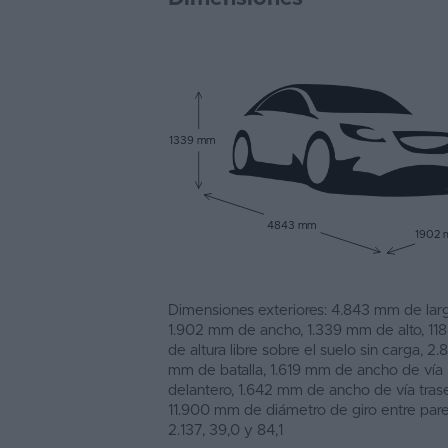
1339 mm
4843 mm
1902
Dimensiones exteriores: 4.843 mm de larg
1.902 mm de ancho, 1.339 mm de alto, 1
de altura libre sobre el suelo sin carga, 2.
mm de batalla, 1.619 mm de ancho de vía
delantero, 1.642 mm de ancho de vía trase
11.900 mm de diámetro de giro entre par
2.137, 39,0 y 84,1