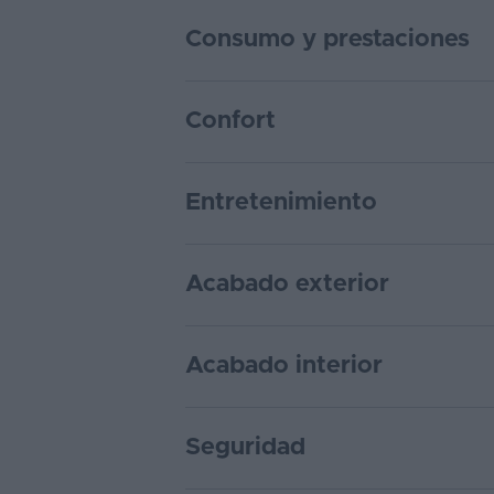
Consumo y prestaciones
Confort
Entretenimiento
Acabado exterior
Acabado interior
Seguridad