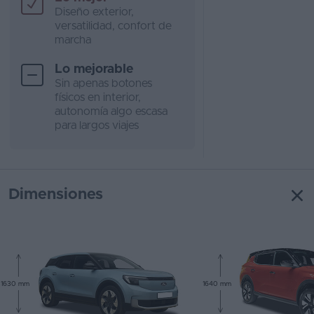
Diseño exterior,
versatilidad, confort de
marcha
Lo mejorable
Sin apenas botones
físicos en interior,
autonomía algo escasa
para largos viajes
Dimensiones
1630 mm
1640 mm