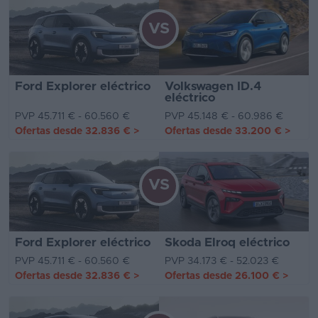
VS
Ford Explorer eléctrico
Volkswagen ID.4
eléctrico
PVP 45.711 € - 60.560 €
PVP 45.148 € - 60.986 €
Ofertas desde
32.836 €
>
Ofertas desde
33.200 €
>
VS
Ford Explorer eléctrico
Skoda Elroq eléctrico
PVP 45.711 € - 60.560 €
PVP 34.173 € - 52.023 €
Ofertas desde
32.836 €
>
Ofertas desde
26.100 €
>