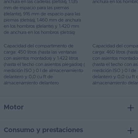
anchura en las caderas (detrás), 1.135
anchura en los hombro
mm de espacio para las piernas
(delante), 916 mm de espacio para las
piernas (detrás), 1.460 mm de anchura
en los hombros (delante) y 1.420 mm
de anchura en los hombros (detrás)
Capacidad del compartimento de
Capacidad del compa
carga: 450 litros (hasta las ventanas
carga: 460 litros (hast
con asientos montados) y 1.422 litros
con asientos montados)
(hasta el techo con asientos plegados) (
(hasta el techo con as
medición ISO ) 0 l de almacenamiento
medición ISO ) 0 l d
delantero y 0,0 cu ft de
delantero y 0,0 cu ft 
almacenamiento delantero
almacenamiento dela
Motor
Consumo y prestaciones