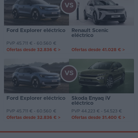
VS
Ford Explorer eléctrico
Renault Scenic
eléctrico
PVP 45.711 € - 60.560 €
Ofertas desde
32.836 €
>
Ofertas desde
41.028 €
>
VS
Ford Explorer eléctrico
Skoda Enyaq iV
eléctrico
PVP 45.711 € - 60.560 €
PVP 44.223 € - 54.523 €
Ofertas desde
32.836 €
>
Ofertas desde
31.400 €
>