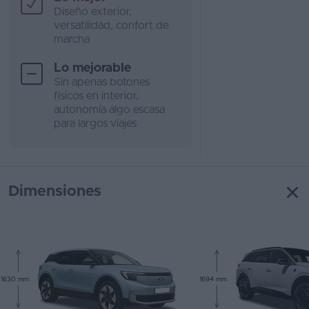
Diseño exterior,
versatilidad, confort de
marcha
Lo mejorable
Sin apenas botones
físicos en interior,
autonomía algo escasa
para largos viajes
Dimensiones
1630 mm
1694 mm