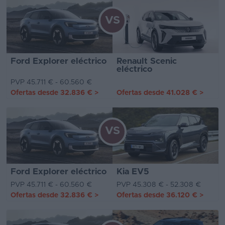
VS
Ford Explorer eléctrico
Renault Scenic
eléctrico
PVP 45.711 € - 60.560 €
Ofertas desde
32.836 €
>
Ofertas desde
41.028 €
>
VS
Ford Explorer eléctrico
Kia EV5
PVP 45.711 € - 60.560 €
PVP 45.308 € - 52.308 €
Ofertas desde
32.836 €
>
Ofertas desde
36.120 €
>