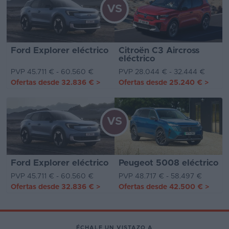
VS
Ford Explorer eléctrico
Citroën C3 Aircross
eléctrico
PVP 45.711 € - 60.560 €
PVP 28.044 € - 32.444 €
Ofertas desde
32.836 €
>
Ofertas desde
25.240 €
>
VS
Ford Explorer eléctrico
Peugeot 5008 eléctrico
PVP 45.711 € - 60.560 €
PVP 48.717 € - 58.497 €
Ofertas desde
32.836 €
>
Ofertas desde
42.500 €
>
ÉCHALE UN VISTAZO A