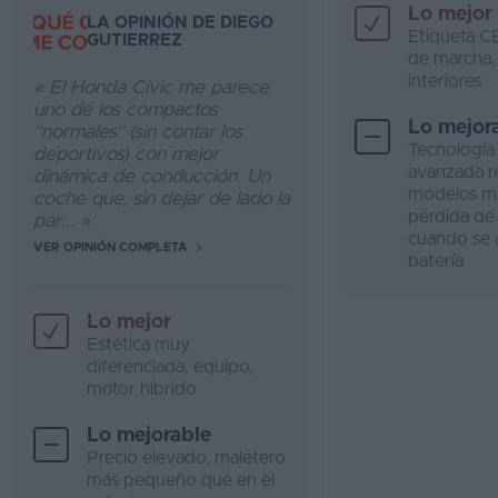
Lo mejor
LA OPINIÓN DE DIEGO
Etiqueta C
GUTIERREZ
de marcha, 
interiores
« El Honda Civic me parece
uno de los compactos
Lo mejor
“normales” (sin contar los
Tecnología
deportivos) con mejor
avanzada r
dinámica de conducción. Un
modelos má
coche que, sin dejar de lado la
pérdida de
par... »
cuando se 
VER OPINIÓN COMPLETA
batería
Lo mejor
Estética muy
diferenciada, equipo,
motor híbrido
Lo mejorable
Precio elevado, maletero
más pequeño que en el