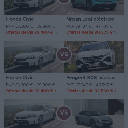
Honda Civic
Nissan Leaf eléctrico
PVP 36.300 € - 39.800 €
PVP 38.184 € - 47.734 €
Ofertas desde
33.400 €
>
Ofertas desde
30.375 €
>
VS
Honda Civic
Peugeot 308 híbrido
PVP 36.300 € - 39.800 €
PVP 37.347 € - 43.597 €
Ofertas desde
33.400 €
>
Ofertas desde
32.530 €
>
VS