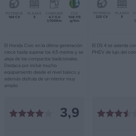
Favoritos
POTENCIA
PLAZAS
C
POTENCIA
PLAZAS
CONSUMO
CO2
225 CV
5
184 CV
5
4.7-5.0
108-115
l/100Km
g/Km
Concesionarios
Vender
coche
El Honda Civic en la última generación
El DS 4 se asienta c
crece hasta superar los 4,5 metros y se
PHEV de lujo del con
Blog
aleja de los compactos tradicionales.
Destaca por incluir mucho
Ventas
equipamiento desde el nivel básico y
de
además disfruta de un interior muy
coches
amplio
2026
3,9