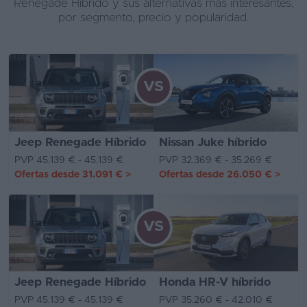
Renegade Híbrido y sus alternativas más interesantes,
por segmento, precio y popularidad.
VS
Jeep Renegade Híbrido
Nissan Juke híbrido
PVP 45.139 € - 45.139 €
PVP 32.369 € - 35.269 €
Ofertas desde
31.091 €
>
Ofertas desde
26.050 €
>
VS
Jeep Renegade Híbrido
Honda HR-V híbrido
PVP 45.139 € - 45.139 €
PVP 35.260 € - 42.010 €