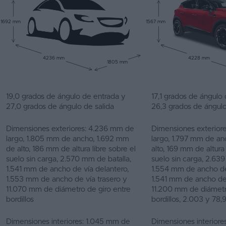
1692 mm
1567 mm
4236 mm
4228 mm
1805 mm
19,0 grados de ángulo de entrada y
17,1 grados de ángulo
27,0 grados de ángulo de salida
26,3 grados de ángulo
Dimensiones exteriores: 4.236 mm de
Dimensiones exterior
largo, 1.805 mm de ancho, 1.692 mm
largo, 1.797 mm de a
de alto, 186 mm de altura libre sobre el
alto, 169 mm de altura 
suelo sin carga, 2.570 mm de batalla,
suelo sin carga, 2.639
1.541 mm de ancho de vía delantero,
1.554 mm de ancho de
1.553 mm de ancho de vía trasero y
1.541 mm de ancho de 
11.070 mm de diámetro de giro entre
11.200 mm de diámetr
bordillos
bordillos, 2.003 y 78,
Dimensiones interiores: 1.045 mm de
Dimensiones interiore