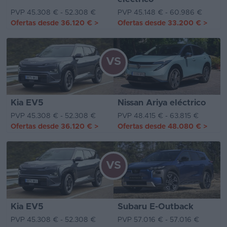
PVP 45.308 € - 52.308 €
PVP 45.148 € - 60.986 €
Ofertas desde
36.120 €
>
Ofertas desde
33.200 €
>
VS
Kia EV5
Nissan Ariya eléctrico
PVP 45.308 € - 52.308 €
PVP 48.415 € - 63.815 €
Ofertas desde
36.120 €
>
Ofertas desde
48.080 €
>
VS
Kia EV5
Subaru E-Outback
PVP 45.308 € - 52.308 €
PVP 57.016 € - 57.016 €