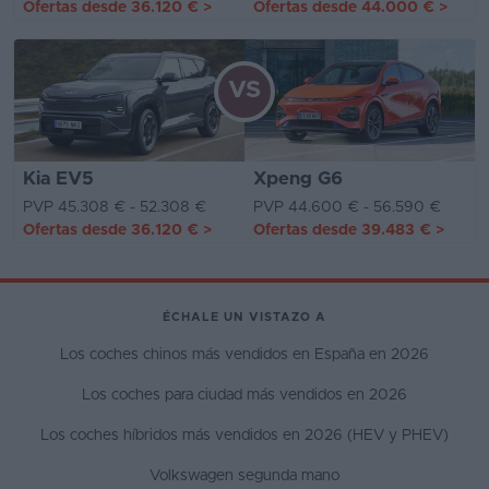
Ofertas desde
36.120 €
>
Ofertas desde
44.000 €
>
VS
Kia EV5
Xpeng G6
PVP 45.308 € - 52.308 €
PVP 44.600 € - 56.590 €
Ofertas desde
36.120 €
>
Ofertas desde
39.483 €
>
ÉCHALE UN VISTAZO A
Los coches chinos más vendidos en España en 2026
Los coches para ciudad más vendidos en 2026
Los coches híbridos más vendidos en 2026 (HEV y PHEV)
Volkswagen segunda mano