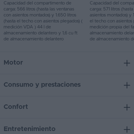
Capacidad del compartimento de
Capacidad del compa
carga: 566 litros (hasta las ventanas
carga: 571 litros (hast
con asientos montados) y 1.650 litros
asientos montados) y 1.
(hasta el techo con asientos plegados) (
el techo con asientos 
medición VDA ) 44 l de
medición propia del fa
almacenamiento delantero y 1,6 cu ft
almacenamiento delant
de almacenamiento delantero
de almacenamiento d
Motor
Consumo y prestaciones
Confort
Entretenimiento