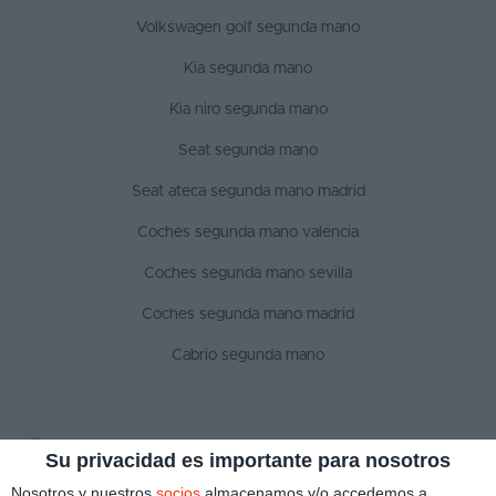
Volkswagen golf segunda mano
Kia segunda mano
Kia niro segunda mano
Seat segunda mano
Seat ateca segunda mano madrid
Coches segunda mano valencia
Coches segunda mano sevilla
Coches segunda mano madrid
Cabrio segunda mano
SÍGUENOS
Su privacidad es importante para nosotros
Nosotros y nuestros
socios
almacenamos y/o accedemos a