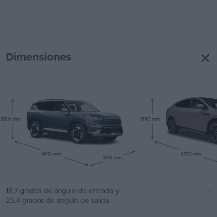
Dimensiones
1680 mm
1650 mm
4610 mm
4753 mm
1875 mm
18,7 grados de ángulo de entrada y
—
25,4 grados de ángulo de salida