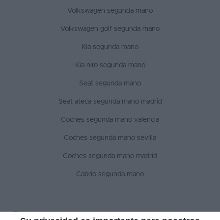
Volkswagen segunda mano
Volkswagen golf segunda mano
Kia segunda mano
Kia niro segunda mano
Seat segunda mano
Seat ateca segunda mano madrid
Coches segunda mano valencia
Coches segunda mano sevilla
Coches segunda mano madrid
Cabrio segunda mano
SÍGUENOS