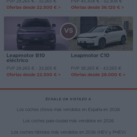
PVP 29.265 € - 33.265 €
PVP 45.308 € - 52.308 €
Ofertas desde
22.500 €
>
Ofertas desde
36.120 €
>
VS
Leapmotor B10
Leapmotor C10
eléctrico
PVP 29.265 € - 33.265 €
PVP 38.265 € - 43.265 €
Ofertas desde
22.500 €
>
Ofertas desde
28.000 €
>
ÉCHALE UN VISTAZO A
Los coches chinos más vendidos en España en 2026
Los coches para ciudad más vendidos en 2026
Los coches híbridos más vendidos en 2026 (HEV y PHEV)