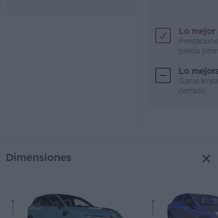
Lo mejor
Prestacione
precio pr
Lo mejor
Gama limit
cerrado
Dimensiones