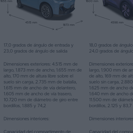
1655 mm
1600 mm
4515 mm
4598 mm
1873 mm
17,0 grados de ángulo de entrada y
18,0 grados de ángulo
23,0 grados de ángulo de salida
24,0 grados de ángulo
Dimensiones exteriores: 4.515 mm de
Dimensiones exterior
largo, 1.873 mm de ancho, 1.655 mm de
largo, 1.900 mm de a
alto, 170 mm de altura libre sobre el
de alto, 169 mm de altu
suelo sin carga, 2.735 mm de batalla,
suelo sin carga, 2.88
1.615 mm de ancho de vía delantero,
1.625 mm de ancho de
1.605 mm de ancho de vía trasero,
1.640 mm de ancho de 
10.720 mm de diámetro de giro entre
11.500 mm de diámetr
bordillos, 1.885 y 74,2
bordillos, 2.125 y 83,7
Dimensiones interiores:
Dimensiones interiores
Capacidad del compartimento de
Capacidad del compa