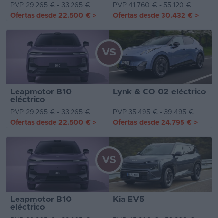
PVP 29.265 € - 33.265 €
PVP 41.760 € - 55.120 €
Ofertas desde
22.500 €
>
Ofertas desde
30.432 €
>
VS
Leapmotor B10
Lynk & CO 02 eléctrico
eléctrico
PVP 29.265 € - 33.265 €
PVP 35.495 € - 39.495 €
Ofertas desde
22.500 €
>
Ofertas desde
24.795 €
>
VS
Leapmotor B10
Kia EV5
eléctrico