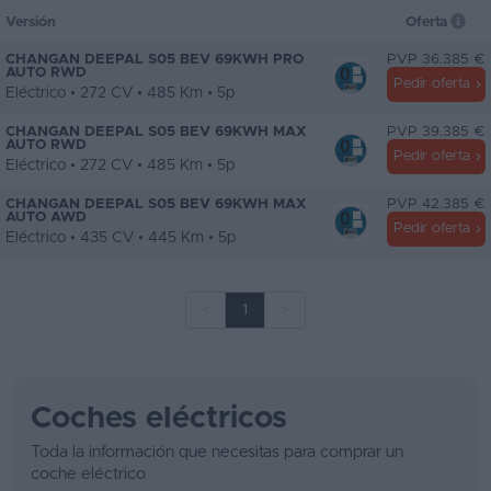
Versión
Oferta
CHANGAN DEEPAL S05 BEV 69KWH PRO
PVP 36.385 €
AUTO RWD
Pedir oferta
Eléctrico • 272 CV • 485 Km • 5p
CHANGAN DEEPAL S05 BEV 69KWH MAX
PVP 39.385 €
AUTO RWD
Pedir oferta
Eléctrico • 272 CV • 485 Km • 5p
CHANGAN DEEPAL S05 BEV 69KWH MAX
PVP 42.385 €
AUTO AWD
Pedir oferta
Eléctrico • 435 CV • 445 Km • 5p
<
1
>
Coches eléctricos
Toda la información que necesitas para comprar un
coche eléctrico