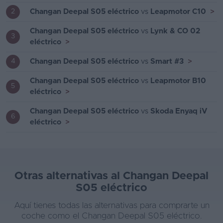
Changan Deepal S05 eléctrico
vs
Leapmotor C10
>
2
Changan Deepal S05 eléctrico
vs
Lynk & CO 02
3
eléctrico
>
Changan Deepal S05 eléctrico
vs
Smart #3
>
4
Changan Deepal S05 eléctrico
vs
Leapmotor B10
5
eléctrico
>
Changan Deepal S05 eléctrico
vs
Skoda Enyaq iV
6
eléctrico
>
Otras alternativas al Changan Deepal
S05 eléctrico
Aquí tienes todas las alternativas para comprarte un
coche como el Changan Deepal S05 eléctrico.