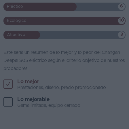
6
Práctico
10
Ecológico
3
Atractivo
Este sería un resumen de lo mejor y lo peor del Changan
Deepal S05 eléctrico según el criterio objetivo de nuestros
probadores.
Lo mejor
Prestaciones, diseño, precio promocionado
Lo mejorable
Gama limitada, equipo cerrado