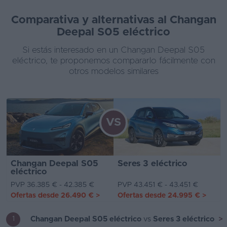
Comparativa y alternativas al Changan
Deepal S05 eléctrico
Si estás interesado en un Changan Deepal S05
eléctrico, te proponemos compararlo fácilmente con
otros modelos similares
VS
Changan Deepal S05
Seres 3 eléctrico
eléctrico
PVP 36.385 € - 42.385 €
PVP 43.451 € - 43.451 €
Ofertas desde
26.490 €
>
Ofertas desde
24.995 €
>
Changan Deepal S05 eléctrico
vs
Seres 3 eléctrico
>
1