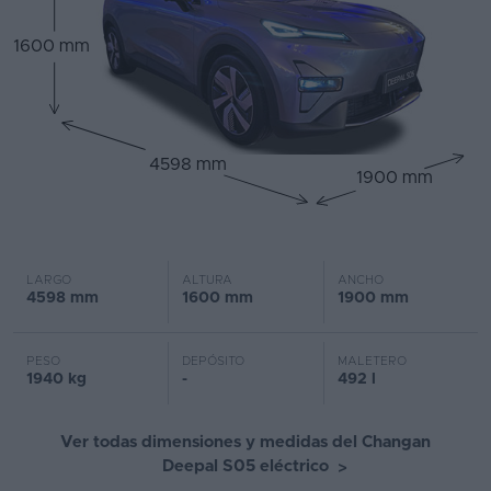
1600 mm
4598 mm
1900 mm
LARGO
ALTURA
ANCHO
4598 mm
1600 mm
1900 mm
PESO
DEPÓSITO
MALETERO
1940 kg
-
492 l
Ver todas dimensiones y medidas del Changan
Deepal S05 eléctrico
>