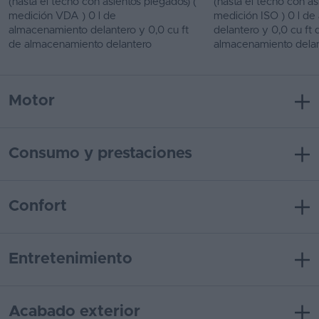
(hasta el techo con asientos plegados) (
(hasta el techo con as
medición VDA ) 0 l de
medición ISO ) 0 l d
almacenamiento delantero y 0,0 cu ft
delantero y 0,0 cu ft 
de almacenamiento delantero
almacenamiento dela
Motor
Consumo y prestaciones
Confort
Entretenimiento
Acabado exterior