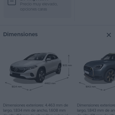
Precio muy elevado,
opciones caras
Dimensiones
1613 mm
4463 mm
1834 mm
1843 mm
Dimensiones exteriores: 4.463 mm de
Dimensiones exterior
largo, 1.834 mm de ancho, 1.608 mm
largo, 1.843 mm de a