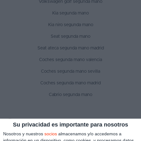
Volkswagen golf segunda mano
Kia segunda mano
Kia niro segunda mano
Seat segunda mano
Seat ateca segunda mano madrid
Coches segunda mano valencia
Coches segunda mano sevilla
Coches segunda mano madrid
Cabrio segunda mano
SÍGUENOS
Su privacidad es importante para nosotros
Nosotros y nuestros
socios
almacenamos y/o accedemos a
información en un dispositivo, como cookies, y procesamos datos