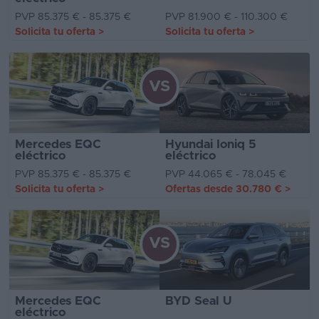
PVP 85.375 € - 85.375 €
PVP 81.900 € - 110.300 €
Solicita tu oferta
>
Solicita tu oferta
>
VS
Mercedes EQC
Hyundai Ioniq 5
eléctrico
eléctrico
PVP 85.375 € - 85.375 €
PVP 44.065 € - 78.045 €
Solicita tu oferta
>
Ofertas desde
30.780 €
>
VS
Mercedes EQC
BYD Seal U
eléctrico