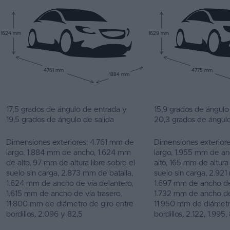
1624 mm
1629 mm
4761 mm
4775 mm
1884 mm
17,5 grados de ángulo de entrada y
15,9 grados de ángulo
19,5 grados de ángulo de salida
20,3 grados de ángulo
Dimensiones exteriores: 4.761 mm de
Dimensiones exterior
largo, 1.884 mm de ancho, 1.624 mm
largo, 1.955 mm de a
de alto, 97 mm de altura libre sobre el
alto, 165 mm de altura 
suelo sin carga, 2.873 mm de batalla,
suelo sin carga, 2.921
1.624 mm de ancho de vía delantero,
1.697 mm de ancho de 
1.615 mm de ancho de vía trasero,
1.732 mm de ancho de 
11.800 mm de diámetro de giro entre
11.950 mm de diámetr
bordillos, 2.096 y 82,5
bordillos, 2.122, 1.995,