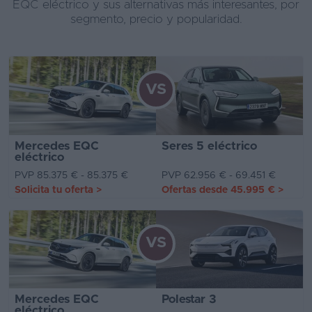
EQC eléctrico y sus alternativas más interesantes, por
segmento, precio y popularidad.
VS
Mercedes EQC
Seres 5 eléctrico
eléctrico
PVP 85.375 € - 85.375 €
PVP 62.956 € - 69.451 €
Solicita tu oferta
>
Ofertas desde
45.995 €
>
VS
Mercedes EQC
Polestar 3
eléctrico