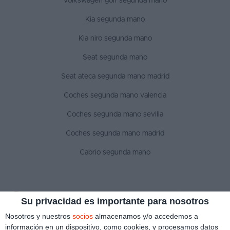
Volkswagen golf segunda mano
Kia segunda mano
Kia niro segunda mano
Seat segunda mano
Seat ateca segunda mano madrid
Coches segunda mano valencia
Coches segunda mano sevilla
Coches segunda mano madrid
Cabrio segunda mano
SÍGUENOS
Su privacidad es importante para nosotros
Nosotros y nuestros
socios
almacenamos y/o accedemos a
información en un dispositivo, como cookies, y procesamos datos