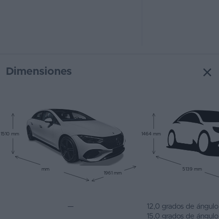
Dimensiones
1510 mm
1464 mm
mm
5139 mm
1961 mm
—
12,0 grados de ángulo
15,0 grados de ángulo