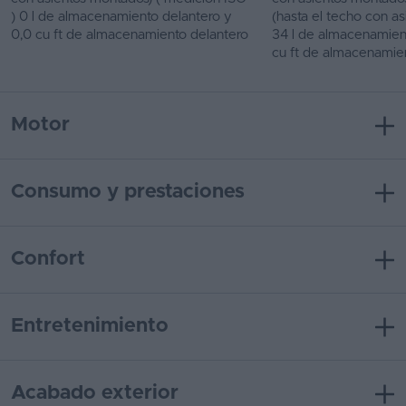
) 0 l de almacenamiento delantero y
(hasta el techo con as
0,0 cu ft de almacenamiento delantero
34 l de almacenamient
cu ft de almacenamie
Motor
Consumo y prestaciones
Confort
Entretenimiento
Acabado exterior