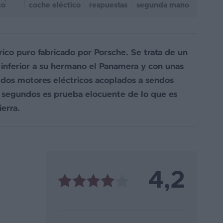
co
coche eléctico
respuestas
segunda mano
rico puro fabricado por Porsche. Se trata de un
inferior a su hermano el Panamera y con unas
de dos motores eléctricos acoplados a sendos
 segundos es prueba elocuente de lo que es
ierra.
4,2