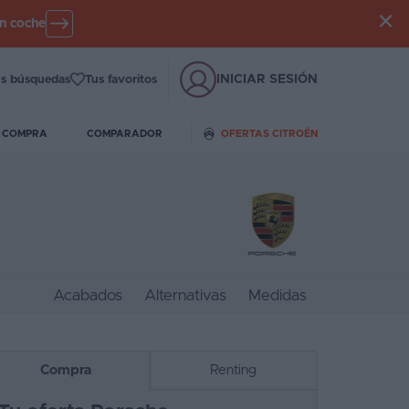
un coche
INICIAR SESIÓN
s búsquedas
Tus favoritos
E COMPRA
COMPARADOR
OFERTAS CITROËN
Acabados
Alternativas
Medidas
Compra
Renting