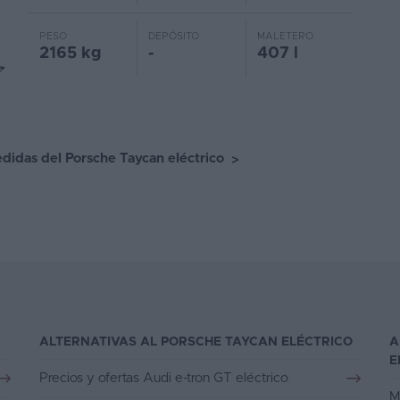
PESO
DEPÓSITO
MALETERO
2165 kg
-
407 l
didas del Porsche Taycan eléctrico
>
ALTERNATIVAS AL PORSCHE TAYCAN ELÉCTRICO
A
E
Precios y ofertas Audi e-tron GT eléctrico
M