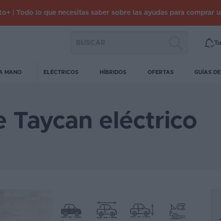
o+ | Todo lo que necesitas saber sobre las ayudas para comprar 
Tu
A MANO
ELÉCTRICOS
HÍBRIDOS
OFERTAS
GUÍAS D
e Taycan eléctrico