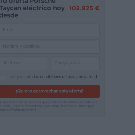
Tu oferta Porsche
Taycan eléctrico hoy
103.925 €
desde
Leo y acepto las
condiciones de uso
y
privacidad
¡Quiero aprovechar esta oferta!
Al enviar tus datos, aceptas que podamos facilitarlos al gestor de
la venta y que te contactemos por email, teléfono o WhatsApp
para confirmar tu interés.