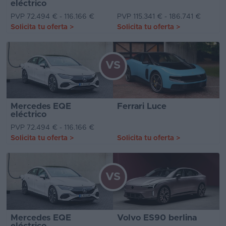
eléctrico
PVP 72.494 € - 116.166 €
PVP 115.341 € - 186.741 €
Solicita tu oferta
>
Solicita tu oferta
>
VS
Mercedes EQE
Ferrari Luce
eléctrico
PVP 72.494 € - 116.166 €
Solicita tu oferta
>
Solicita tu oferta
>
VS
Mercedes EQE
Volvo ES90 berlina
eléctrico