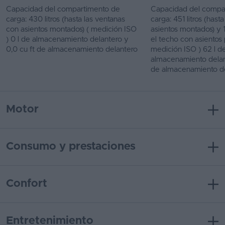
Capacidad del compartimento de
Capacidad del compa
carga: 430 litros (hasta las ventanas
carga: 451 litros (hast
con asientos montados) ( medición ISO
asientos montados) y 1.
) 0 l de almacenamiento delantero y
el techo con asientos 
0,0 cu ft de almacenamiento delantero
medición ISO ) 62 l d
almacenamiento delant
de almacenamiento d
Motor
Consumo y prestaciones
Confort
Entretenimiento