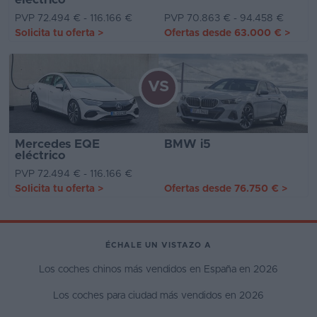
PVP 72.494 € - 116.166 €
PVP 70.863 € - 94.458 €
Solicita tu oferta
>
Ofertas desde
63.000 €
>
VS
Mercedes EQE
BMW i5
eléctrico
PVP 72.494 € - 116.166 €
Solicita tu oferta
>
Ofertas desde
76.750 €
>
ÉCHALE UN VISTAZO A
Los coches chinos más vendidos en España en 2026
Los coches para ciudad más vendidos en 2026