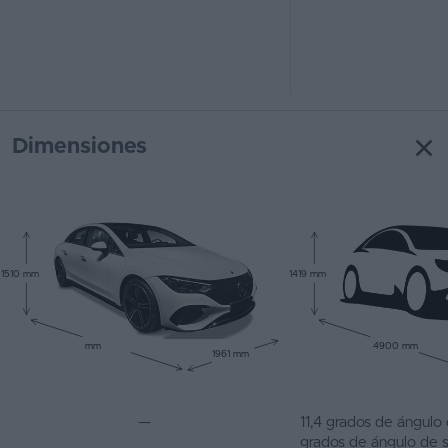
Dimensiones
1510 mm
1419 mm
mm
4900 mm
1961 mm
—
11,4 grados de ángulo 
grados de ángulo de s