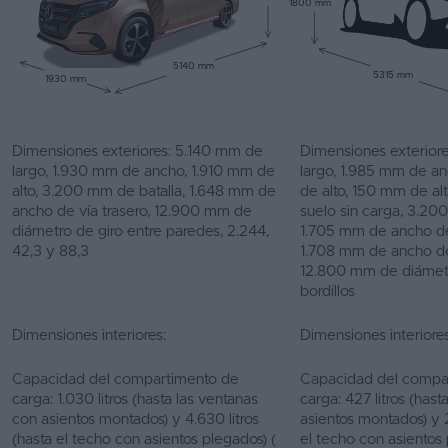
1800 mm
5140 mm
5315 mm
1930 mm
Dimensiones exteriores: 5.140 mm de
Dimensiones exterior
largo, 1.930 mm de ancho, 1.910 mm de
largo, 1.985 mm de a
alto, 3.200 mm de batalla, 1.648 mm de
de alto, 150 mm de alt
ancho de vía trasero, 12.900 mm de
suelo sin carga, 3.20
diámetro de giro entre paredes, 2.244,
1.705 mm de ancho de
42,3 y 88,3
1.708 mm de ancho de
12.800 mm de diámetr
bordillos
Dimensiones interiores:
Dimensiones interiores
Capacidad del compartimento de
Capacidad del compa
carga: 1.030 litros (hasta las ventanas
carga: 427 litros (has
con asientos montados) y 4.630 litros
asientos montados) y 2
(hasta el techo con asientos plegados) (
el techo con asientos 