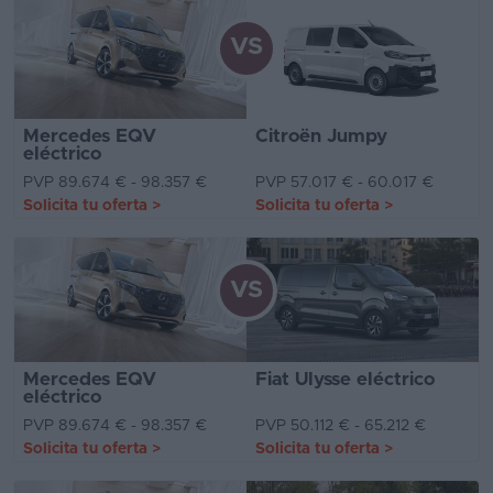
VS
Mercedes EQV
Citroën Jumpy
eléctrico
PVP 89.674 € - 98.357 €
PVP 57.017 € - 60.017 €
Solicita tu oferta
>
Solicita tu oferta
>
VS
Mercedes EQV
Fiat Ulysse eléctrico
eléctrico
PVP 89.674 € - 98.357 €
PVP 50.112 € - 65.212 €
Solicita tu oferta
>
Solicita tu oferta
>