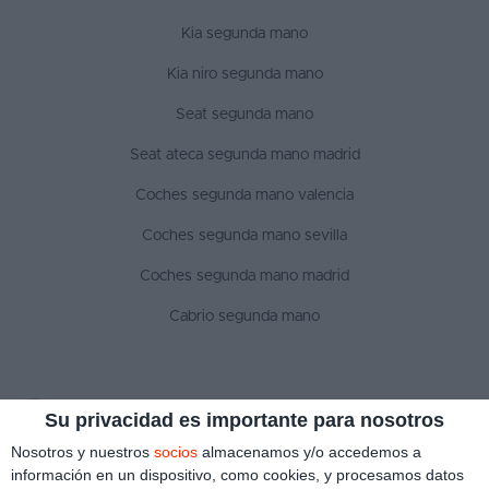
Kia segunda mano
Kia niro segunda mano
Seat segunda mano
Seat ateca segunda mano madrid
Coches segunda mano valencia
Coches segunda mano sevilla
Coches segunda mano madrid
Cabrio segunda mano
SÍGUENOS
Su privacidad es importante para nosotros
Nosotros y nuestros
socios
almacenamos y/o accedemos a
información en un dispositivo, como cookies, y procesamos datos