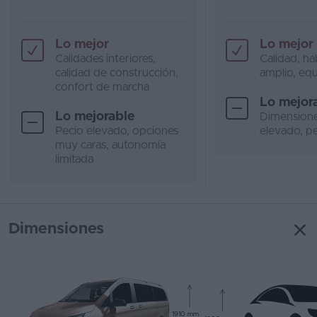
Lo mejor
Lo mejor
Calidades interiores,
Calidad, ha
calidad de construcción,
amplio, eq
confort de marcha
Lo mejor
Lo mejorable
Dimension
Pecio elevado, opciones
elevado, p
muy caras, autonomía
limitada
Dimensiones
1910 mm