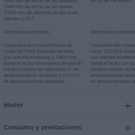
1.590 mm de ancho de vía delantero,
ancho de vía trasero
1.584 mm de ancho de vía trasero,
11.500 mm de diámetro de giro entre
paredes y 37,7
Dimensiones interiores:
Dimensiones interiores
Capacidad del compartimento de
Capacidad del compa
carga: 507 litros (hasta las ventanas
carga: 230 litros (hast
con asientos montados) y 1.484 litros
con asientos montados)
(hasta el techo con asientos plegados) (
(hasta el techo con as
medición propia del fabricante) 0 l de
medición propia del fa
almacenamiento delantero y 0,0 cu ft
almacenamiento delant
de almacenamiento delantero
de almacenamiento d
Motor
Consumo y prestaciones