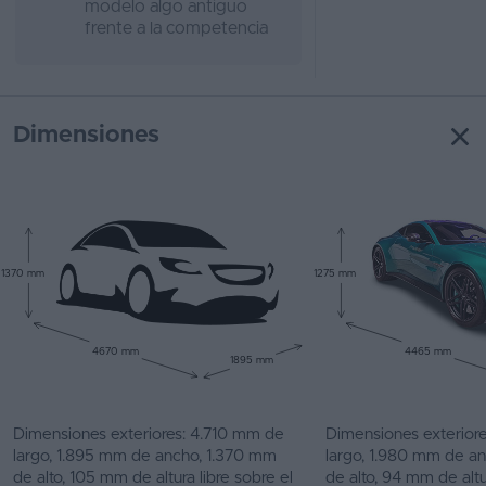
modelo algo antiguo
frente a la competencia
Dimensiones
1370 mm
1275 mm
4670 mm
4465 mm
1895 mm
Dimensiones exteriores: 4.710 mm de
Dimensiones exterior
largo, 1.895 mm de ancho, 1.370 mm
largo, 1.980 mm de a
de alto, 105 mm de altura libre sobre el
de alto, 94 mm de altu