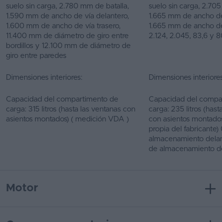
suelo sin carga, 2.780 mm de batalla,
suelo sin carga, 2.705
1.590 mm de ancho de vía delantero,
1.665 mm de ancho de
1.600 mm de ancho de vía trasero,
1.665 mm de ancho de 
11.400 mm de diámetro de giro entre
2.124, 2.045, 83,6 y 8
bordillos y 12.100 mm de diámetro de
giro entre paredes
Dimensiones interiores:
Dimensiones interiores
Capacidad del compartimento de
Capacidad del compa
carga: 315 litros (hasta las ventanas con
carga: 235 litros (hast
asientos montados) ( medición VDA )
con asientos montados
propia del fabricante) 
almacenamiento delant
de almacenamiento d
Motor