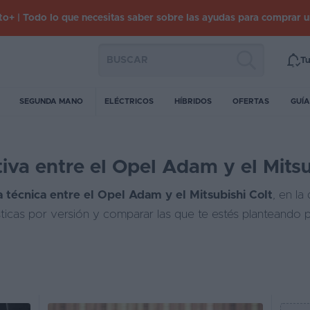
o+ | Todo lo que necesitas saber sobre las ayudas para comprar 
Tu
SEGUNDA MANO
ELÉCTRICOS
HÍBRIDOS
OFERTAS
GUÍA
va entre el Opel Adam y el Mitsu
 técnica entre el Opel Adam y el Mitsubishi Colt
, en la
sticas por versión y comparar las que te estés planteando 