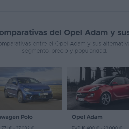
omparativas del Opel Adam y sus
mparativas entre el Opel Adam y sus alternativ
segmento, precio y popularidad.
swagen Polo
Opel Adam
.771 € - 37.032 €
PVP 18.400 € - 23.000 €