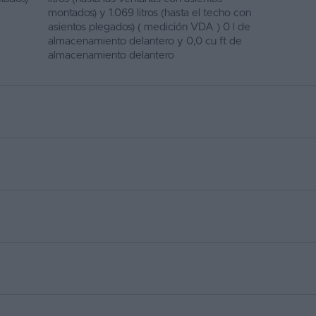
montados) y 1.069 litros (hasta el techo con
asientos plegados) ( medición VDA ) 0 l de
almacenamiento delantero y 0,0 cu ft de
almacenamiento delantero