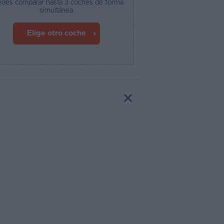
des comparar hasta 3 coches de forma
simultánea
Elige otro coche