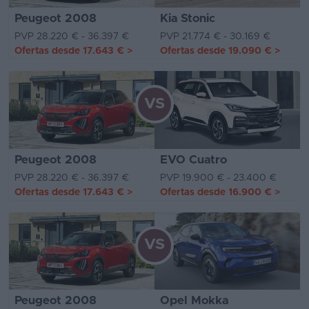
Peugeot 2008
Kia Stonic
PVP 28.220 € - 36.397 €
PVP 21.774 € - 30.169 €
Ofertas desde
17.643 €
>
Ofertas desde
19.090 €
>
VS
Peugeot 2008
EVO Cuatro
PVP 28.220 € - 36.397 €
PVP 19.900 € - 23.400 €
Ofertas desde
17.643 €
>
Ofertas desde
16.900 €
>
VS
Peugeot 2008
Opel Mokka