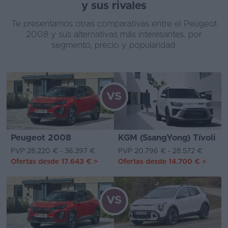
y sus rivales
Te presentamos otras comparativas entre el Peugeot
2008 y sus alternativas más interesantes, por
segmento, precio y popularidad.
VS
Peugeot 2008
KGM (SsangYong) Tívoli
PVP 28.220 € - 36.397 €
PVP 20.796 € - 28.572 €
Ofertas desde
17.643 €
>
Ofertas desde
14.700 €
>
VS