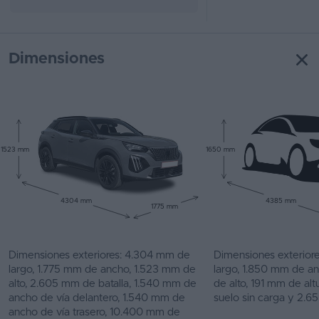
Dimensiones
1523 mm
1650 mm
4304 mm
4385 mm
1775 mm
Dimensiones exteriores: 4.304 mm de
Dimensiones exterior
largo, 1.775 mm de ancho, 1.523 mm de
largo, 1.850 mm de a
alto, 2.605 mm de batalla, 1.540 mm de
de alto, 191 mm de altu
ancho de vía delantero, 1.540 mm de
suelo sin carga y 2.6
ancho de vía trasero, 10.400 mm de