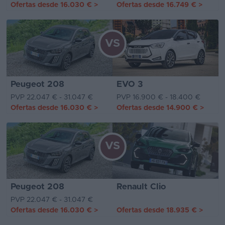
Ofertas desde
16.030 €
>
Ofertas desde
16.749 €
>
VS
Peugeot 208
EVO 3
PVP 22.047 € - 31.047 €
PVP 16.900 € - 18.400 €
Ofertas desde
16.030 €
>
Ofertas desde
14.900 €
>
VS
Peugeot 208
Renault Clio
PVP 22.047 € - 31.047 €
Ofertas desde
16.030 €
>
Ofertas desde
18.935 €
>