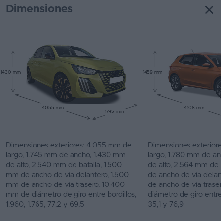
Dimensiones
1430 mm
1459 mm
4055 mm
4108 mm
1745 mm
Dimensiones exteriores: 4.055 mm de
Dimensiones exterior
largo, 1.745 mm de ancho, 1.430 mm
largo, 1.780 mm de a
de alto, 2.540 mm de batalla, 1.500
de alto, 2.564 mm de 
mm de ancho de vía delantero, 1.500
de ancho de vía dela
mm de ancho de vía trasero, 10.400
de ancho de vía tras
mm de diámetro de giro entre bordillos,
diámetro de giro entre
1.960, 1.765, 77,2 y 69,5
35,1 y 76,9