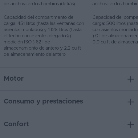
de anchura en los hombros (detrás)
anchura en los hombro
Capacidad del compartimento de
Capacidad del compa
carga: 451 litros (hasta las ventanas con
carga: 500 litros (hast
asientos montados) y 1.128 litros (hasta
con asientos montados
el techo con asientos plegados) (
) 0 l de almacenamien
medición ISO ) 62 l de
0,0 cu ft de almacen
almacenamiento delantero y 2,2 cu ft
de almacenamiento delantero
Motor
Consumo y prestaciones
Confort