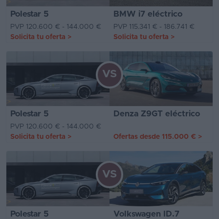
Polestar 5
BMW i7 eléctrico
PVP 120.600 € - 144.000 €
PVP 115.341 € - 186.741 €
Solicita tu oferta
>
Solicita tu oferta
>
VS
Polestar 5
Denza Z9GT eléctrico
PVP 120.600 € - 144.000 €
Solicita tu oferta
>
Ofertas desde
115.000 €
>
VS
Polestar 5
Volkswagen ID.7