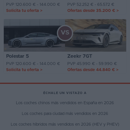
PVP 120.600 € - 144.000 €
PVP 52.252 € - 65.572 €
Solicita tu oferta
>
Ofertas desde
35.200 €
>
VS
Polestar 5
Zeekr 7GT
PVP 120.600 € - 144.000 €
PVP 45.990 € - 59.990 €
Solicita tu oferta
>
Ofertas desde
44.840 €
>
ÉCHALE UN VISTAZO A
Los coches chinos más vendidos en España en 2026
Los coches para ciudad más vendidos en 2026
Los coches híbridos más vendidos en 2026 (HEV y PHEV)