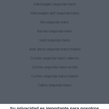
Volkswagen segunda mano
Volkswagen golf segunda mano
Kia segunda mano
Kia niro segunda mano
Seat segunda mano
Seat ateca segunda mano madrid
Coches segunda mano valencia
Coches segunda mano sevilla
Coches segunda mano madrid
Cabrio segunda mano
SÍGUENOS
Su privacidad es importante para nosotros