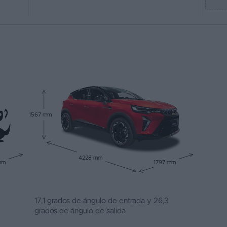
1567 mm
4228 mm
mm
1797 mm
17,1 grados de ángulo de entrada y 26,3
grados de ángulo de salida