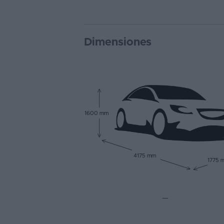
Dimensiones
1600 mm
4175 mm
1775 
—