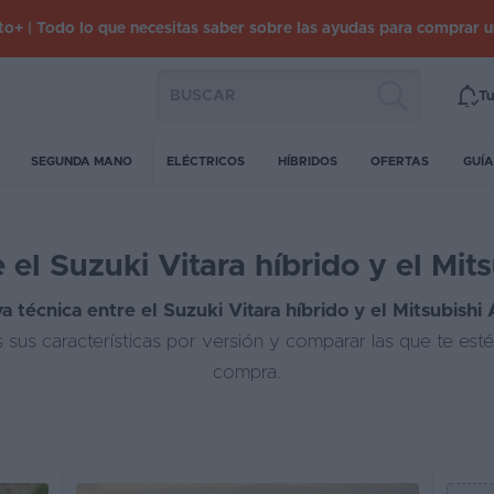
o+ | Todo lo que necesitas saber sobre las ayudas para comprar 
Tu
SEGUNDA MANO
ELÉCTRICOS
HÍBRIDOS
OFERTAS
GUÍA
el Suzuki Vitara híbrido y el Mit
a técnica entre el Suzuki Vitara híbrido y el Mitsubishi
 sus características por versión y comparar las que te est
compra.