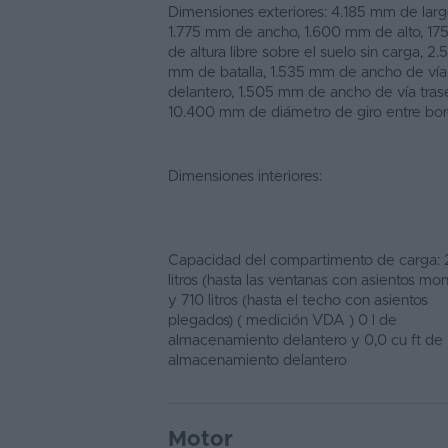
Dimensiones exteriores: 4.185 mm de larg
1.775 mm de ancho, 1.600 mm de alto, 1
de altura libre sobre el suelo sin carga, 2
mm de batalla, 1.535 mm de ancho de vía
delantero, 1.505 mm de ancho de vía tras
10.400 mm de diámetro de giro entre bord
Dimensiones interiores:
Capacidad del compartimento de carga:
litros (hasta las ventanas con asientos mo
y 710 litros (hasta el techo con asientos
plegados) ( medición VDA ) 0 l de
almacenamiento delantero y 0,0 cu ft de
almacenamiento delantero
Motor