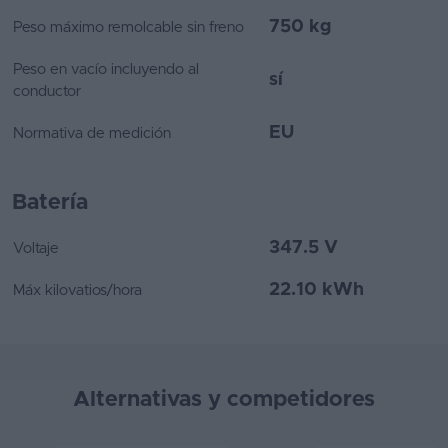
750 kg
Peso máximo remolcable sin freno
Peso en vacío incluyendo al
sí
conductor
EU
Normativa de medición
Batería
347.5 V
Voltaje
22.10 kWh
Máx kilovatios/hora
Alternativas y competidores