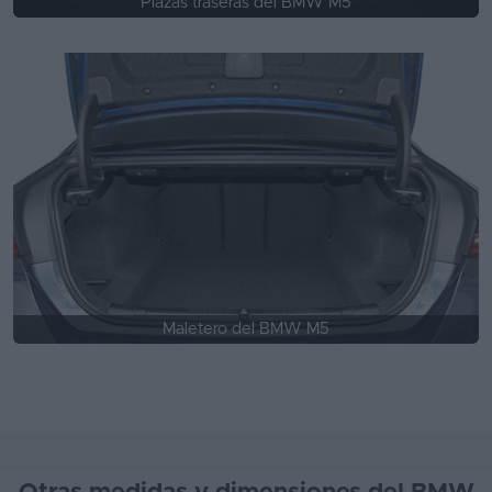
Plazas traseras del BMW M5
Maletero del BMW M5