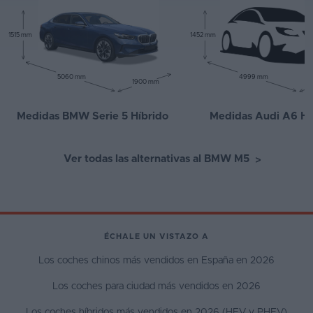
1515 mm
1452 mm
5060 mm
4999 mm
1900 mm
Medidas BMW Serie 5 Híbrido
Medidas Audi A6 Hí
Ver todas las alternativas al BMW M5
>
ÉCHALE UN VISTAZO A
Los coches chinos más vendidos en España en 2026
Los coches para ciudad más vendidos en 2026
Los coches híbridos más vendidos en 2026 (HEV y PHEV)