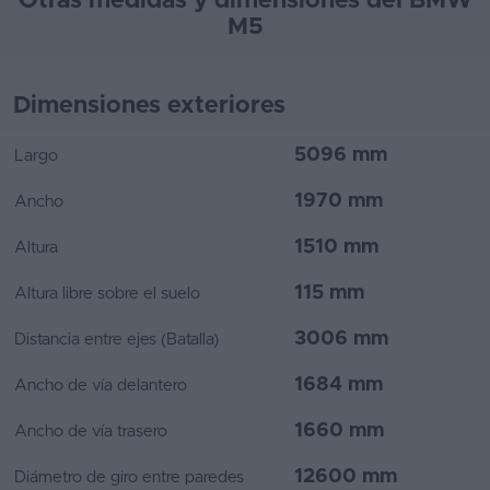
Otras medidas y dimensiones del BMW
M5
Dimensiones exteriores
5096 mm
Largo
1970 mm
Ancho
1510 mm
Altura
115 mm
Altura libre sobre el suelo
3006 mm
Distancia entre ejes (Batalla)
1684 mm
Ancho de vía delantero
1660 mm
Ancho de vía trasero
12600 mm
Diámetro de giro entre paredes