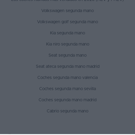
Volkswagen segunda mano
Volkswagen golf segunda mano
Kia segunda mano
Kia niro segunda mano
Seat segunda mano
Seat ateca segunda mano madrid
Coches segunda mano valencia
Coches segunda mano sevilla
Coches segunda mano madrid
Cabrio segunda mano