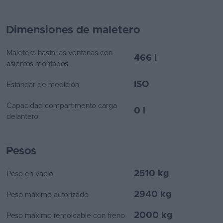
Dimensiones de maletero
Maletero hasta las ventanas con
466 l
asientos montados
ISO
Estándar de medición
Capacidad compartimento carga
0 l
delantero
Pesos
2510 kg
Peso en vacío
2940 kg
Peso máximo autorizado
2000 kg
Peso máximo remolcable con freno