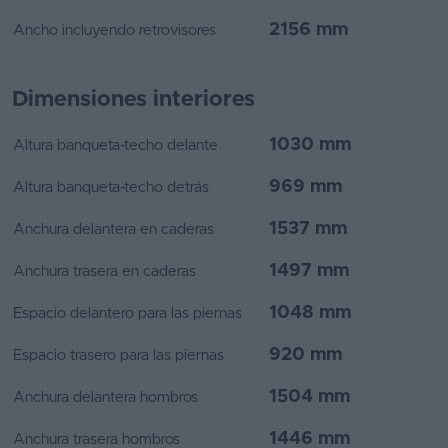
2156 mm
Ancho incluyendo retrovisores
Dimensiones interiores
1030 mm
Altura banqueta-techo delante
969 mm
Altura banqueta-techo detrás
1537 mm
Anchura delantera en caderas
1497 mm
Anchura trasera en caderas
1048 mm
Espacio delantero para las piernas
920 mm
Espacio trasero para las piernas
1504 mm
Anchura delantera hombros
1446 mm
Anchura trasera hombros