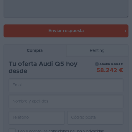
Enviar respuesta
Compra
Renting
Tu oferta Audi Q5 hoy
Ahorra 4.443 €
58.242 €
desde
Leo y acepto las
condiciones de uso
y
privacidad