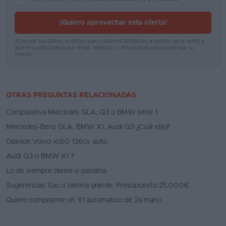
¡Quiero aprovechar esta oferta!
Al enviar tus datos, aceptas que podamos facilitarlos al gestor de la venta y
que te contactemos por email, teléfono o WhatsApp para confirmar tu
interés.
OTRAS PREGUNTAS RELACIONADAS
Comparativa Mercedes GLA, Q3 o BMW serie 1
Mercedes-Benz GLA, BMW X1, Audi Q3 ¿Cuál elijo?
Opinion Volvo xc60 136cv auto.
Audi Q3 o BMW X1 ?
Lo de siempre diesel o gasolina
Sugerencias Sau o berlina grande. Presupuesto 25.000€
Quiero comprarme un X1 automatico de 2a mano