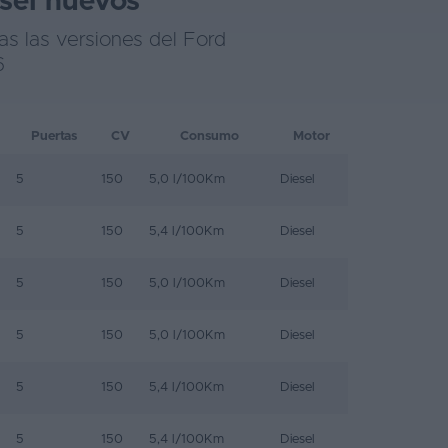
sel nuevos
s las versiones del Ford
6
Puertas
CV
Consumo
Motor
5
150
5,0 l/100Km
Diesel
5
150
5,4 l/100Km
Diesel
5
150
5,0 l/100Km
Diesel
5
150
5,0 l/100Km
Diesel
5
150
5,4 l/100Km
Diesel
5
150
5,4 l/100Km
Diesel