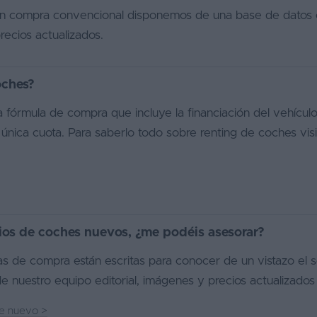
 en compra convencional disponemos de una base de datos 
ecios actualizados.
oches?
 fórmula de compra que incluye la financiación del vehículo
única cuota. Para saberlo todo sobre renting de coches visi
ios de coches nuevos, ¿me podéis asesorar?
as de compra están escritas para conocer de un vistazo el
e nuestro equipo editorial, imágenes y precios actualizados
he nuevo
>