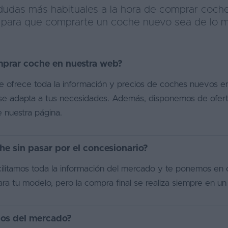
 dudas más habituales a la hora de comprar coch
s para que comprarte un coche nuevo sea de lo má
mprar coche en nuestra web?
ofrece toda la información y precios de coches nuevos en
se adapta a tus necesidades. Además, disponemos de ofert
e nuestra página.
e sin pasar por el concesionario?
cilitamos toda la información del mercado y te ponemos en
ara tu modelo, pero la compra final se realiza siempre en un
los del mercado?