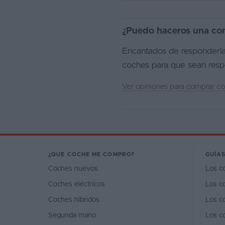
¿Puedo haceros una con
Encantados de responderla
coches para que sean respo
Ver opiniones para comprar 
¿QUE COCHE ME COMPRO?
GUÍAS
Coches nuevos
Los c
Coches eléctricos
Los c
Coches híbridos
Los c
Segunda mano
Los c