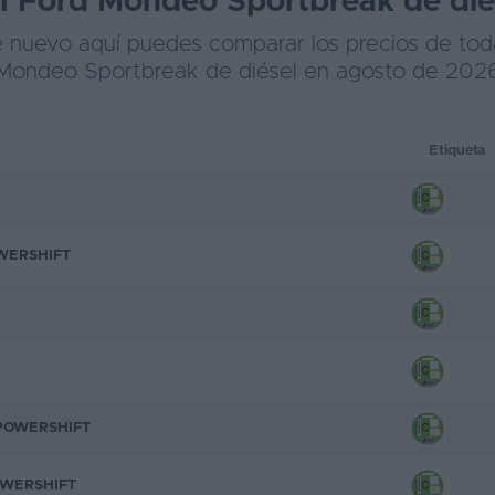
el Ford Mondeo Sportbreak de dié
 nuevo aquí puedes comparar los precios de toda
Mondeo Sportbreak de diésel en agosto de 202
Etiqueta
OWERSHIFT
 POWERSHIFT
OWERSHIFT