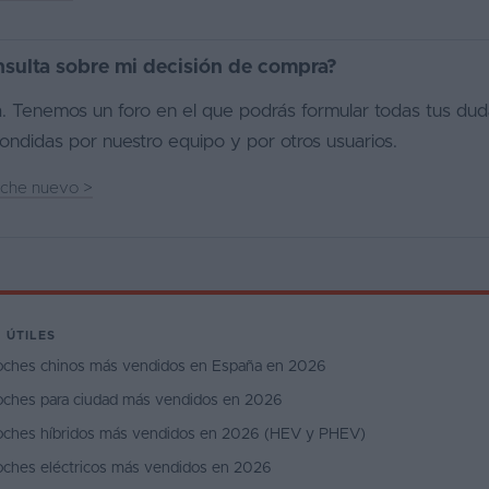
sulta sobre mi decisión de compra?
. Tenemos un foro en el que podrás formular todas tus du
ndidas por nuestro equipo y por otros usuarios.
coche nuevo
>
 ÚTILES
oches chinos más vendidos en España en 2026
oches para ciudad más vendidos en 2026
oches híbridos más vendidos en 2026 (HEV y PHEV)
oches eléctricos más vendidos en 2026