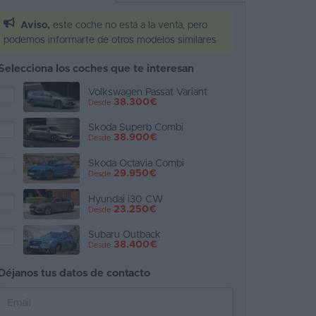
Aviso,
este coche no está a la venta, pero
podemos informarte de otros modelos similares
Selecciona los coches que te interesan
Volkswagen Passat Variant
38.300€
Desde
Skoda Superb Combi
38.900€
Desde
Skoda Octavia Combi
29.950€
Desde
Hyundai i30 CW
23.250€
Desde
Subaru Outback
38.400€
Desde
Déjanos tus datos de contacto