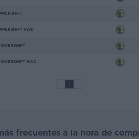
POWERSHIFT
POWERSHIFT AWD
 POWERSHIFT
 POWERSHIFT AWD
<
1
>
más frecuentes a la hora de comp