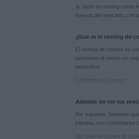
Sí, tanto en renting como
nuevos del mercado, con pr
¿Qué es el renting de c
El renting de coches es una
asociados al mismo en una 
específica.
Ir a Renting de Coches
>
Además de ver los prec
Por supuesto. Nuestras guí
interese, con comentarios d
Ver Guías de Compra de coc