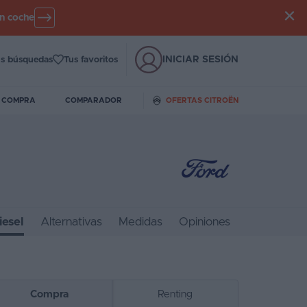
un coche
INICIAR SESIÓN
s búsquedas
Tus favoritos
E COMPRA
COMPARADOR
OFERTAS CITROËN
iesel
Alternativas
Medidas
Opiniones
Compra
Renting