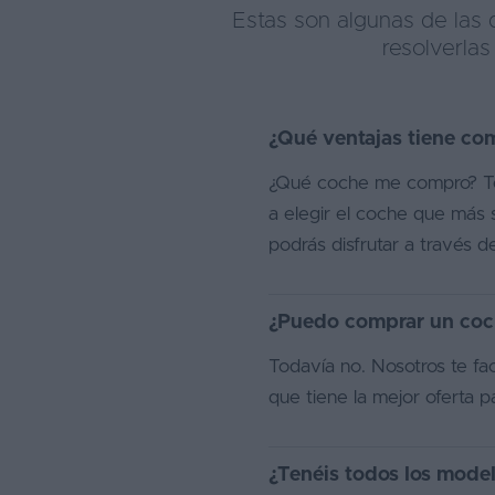
Estas son algunas de las
resolverla
¿Qué ventajas tiene co
¿Qué coche me compro? Te 
a elegir el coche que más 
podrás disfrutar a través d
¿Puedo comprar un coch
Todavía no. Nosotros te fa
que tiene la mejor oferta p
¿Tenéis todos los mode