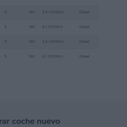
5
190
5,6 l/100Km
Diesel
5
190
6,1 l/100Km
Diesel
5
190
5,6 l/100Km
Diesel
5
190
6,1 l/100Km
Diesel
rar coche nuevo